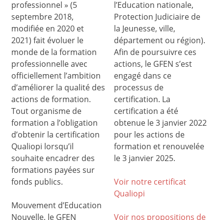
professionnel » (5
l’Education nationale,
septembre 2018,
Protection Judiciaire de
modifiée en 2020 et
la Jeunesse, ville,
2021) fait évoluer le
département ou région).
monde de la formation
Afin de poursuivre ces
professionnelle avec
actions, le GFEN s’est
officiellement l’ambition
engagé dans ce
d’améliorer la qualité des
processus de
actions de formation.
certification. La
Tout organisme de
certification a été
formation a l’obligation
obtenue le 3 janvier 2022
d’obtenir la certification
pour les actions de
Qualiopi lorsqu’il
formation et renouvelée
souhaite encadrer des
le 3 janvier 2025.
formations payées sur
fonds publics.
Voir notre certificat
Qualiop
i
Mouvement d’Education
Nouvelle, le GFEN
Voir nos propositions de