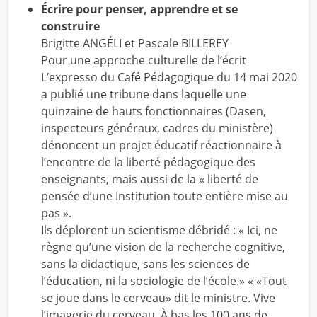
Écrire pour penser, apprendre et se
construire
Brigitte ANGÉLI et Pascale BILLEREY
Pour une approche culturelle de l’écrit
L’expresso du Café Pédagogique du 14 mai 2020
a publié une tribune dans laquelle une
quinzaine de hauts fonctionnaires (Dasen,
inspecteurs généraux, cadres du ministère)
dénoncent un projet éducatif réactionnaire à
l’encontre de la liberté pédagogique des
enseignants, mais aussi de la « liberté de
pensée d’une Institution toute entière mise au
pas ».
Ils déplorent un scientisme débridé : « Ici, ne
règne qu’une vision de la recherche cognitive,
sans la didactique, sans les sciences de
l’éducation, ni la sociologie de l’école.» « «Tout
se joue dans le cerveau» dit le ministre. Vive
l’imagerie du cerveau. À bas les 100 ans de