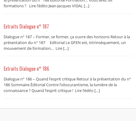
la présentation du n° 188 Editorial Formation… vous avez dit
formations ? Lire l’édito Jean-Jacques VIDAL […]
Extraits Dialogue n° 187
Dialogue n° 187 – Former, se former, ça ouvre des horizons Retour à la
présentation du n° 187 Editorial Le GFEN est, intrinsèquement, un
mouvement de formation… Lire […]
Extraits Dialogue n° 186
Dialogue n° 186 – Quand l’esprit critique Retour à la présentation du n°
186 Sommaire Éditorial Contre l’obscurantisme, la lumière de la
connaissance ? Quand l’esprit critique ! Lire l’édito […]