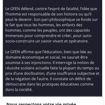
Le GFEN défend, contre l’esprit de fatalité, l’idée que
l’homme est responsable de son histoire ou qu’il
peut le devenir. Son pari philosophique se fonde sur
le fait que tous les hommes, les enfants des
hommes, comme les peuples, ont des capacités
immenses pour comprendre et créer, pour auto-
socio-construire un savoir vivant et opératoire.
Le GFEN affirme que l’éducation, bien que liée au
domaine économique et social, ne saurait être
soumise à ses injonctions. Il interroge la notion de
réussite scolaire actuelle faite la plupart du temps au
prix d’une docilisation, d’une souffrance subjective et
de la négation de l’autre. Il constate un déficit de
démocratie dans les pratiques éducatives comme
dans la société.
Siège national : Groupe Français d’Education
Nous respectons votre vie privée.