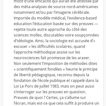
motif d’une efficacité qui aurait été attestée par
des méta-analyses de source nord-américaines
notamment et/ou par l’imagerie cérébrale.
Importée du modèle médical, l’evidence-based
education l’éducation basée sur des preuves —
rejette toute autre approche du côté des
sciences molles, discutables voire soupçonnées
d’idéologie. Ainsi, la sociologie est accusée d’«
excuser » les difficultés scolaires, quand
l’approche méthodique assise sur les
neurosciences fait promesse de les araser.
Non seulement l’imposition de méthodes dites
« scientifiquement fondées » heurte le principe
de liberté pédagogique, reconnu depuis la
fondation de l’école publique et rappelé dans la
Loi Le Pors de juillet 1983, mais on peut aussi
s’interroger sur les preuves en question.
Preuves de quoi ? Certes, ça s’allume sur
l’écran, mais est-ce que cela suffit à produire un