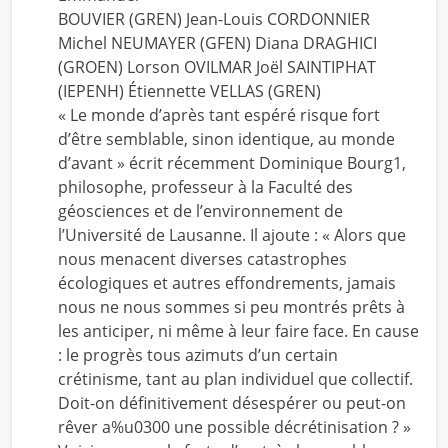
BOUVIER (GREN) Jean-Louis CORDONNIER
Michel NEUMAYER (GFEN) Diana DRAGHICI
(GROEN) Lorson OVILMAR Joël SAINTIPHAT
(IEPENH) Étiennette VELLAS (GREN)
« Le monde d’après tant espéré risque fort
d’être semblable, sinon identique, au monde
d’avant » écrit récemment Dominique Bourg1,
philosophe, professeur à la Faculté des
géosciences et de l’environnement de
l’Université de Lausanne. Il ajoute : « Alors que
nous menacent diverses catastrophes
écologiques et autres effondrements, jamais
nous ne nous sommes si peu montrés prêts à
les anticiper, ni même à leur faire face. En cause
: le progrès tous azimuts d’un certain
crétinisme, tant au plan individuel que collectif.
Doit-on définitivement désespérer ou peut-on
rêver a%u0300 une possible décrétinisation ? »