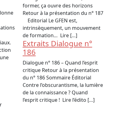
former, ça ouvre des horizons
olonne
Retour à la présentation du n° 187
Editorial Le GFEN est,
uations
intrinsèquement, un mouvement
de formation… Lire […]
Extraits Dialogue n°
iaux.
ction
186
 une
Dialogue n° 186 – Quand l’esprit
critique Retour à la présentation
du n° 186 Sommaire Éditorial
Contre l’obscurantisme, la lumière
de la connaissance ? Quand
l’esprit critique ! Lire l’édito […]
r