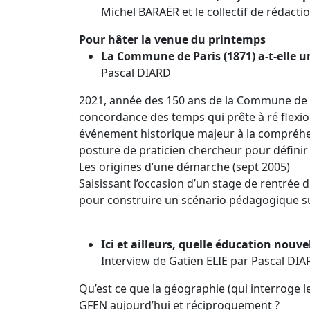
Michel BARAËR et le collectif de rédact
Pour hâter la venue du printemps
La Commune de Paris (1871) a-t-elle 
Pascal DIARD
2021, année des 150 ans de la Commune de P
concordance des temps qui prête à ré flexio
événement historique majeur à la compréhensi
posture de praticien chercheur pour définir l
Les origines d’une démarche (sept 2005)
Saisissant l’occasion d’un stage de rentrée d
pour construire un scénario pédagogique s
Ici et ailleurs, quelle éducation nouv
Interview de Gatien ELIE par Pascal DIA
Qu’est ce que la géographie (qui interroge l
GFEN aujourd’hui et réciproquement ?