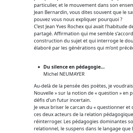
particulier, et le mouvement dans son ense
Jean Bernardin, vous dites souvent que le sa
pouvez vous nous expliquer pourquoi ?
C’est Jean Yves Rochex qui avait l’habitude de
partagé. Affirmation qui me semble s’accorder
construction du sujet et qui interroge le dou
élaboré par les générations qui m’ont précé
Du silence en pédagogie…
Michel NEUMAYER
Au-delà de la pensée des poètes, je voudrai
Nouvelle » sur la notion de « question » en 
défis d’un futur incertain.
Je veux briser le carcan du « questionner et 
ces deux acteurs de la relation pédagogique
réinterroger. Les pédagogies dominantes son
relationnel, le suspens dans le langage que l