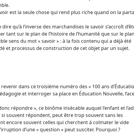
mble.
voir est la seule chose qui rend plus riche quand on la part
 dire qu’à l’inverse des marchandises le savoir s’accroît d’êt
 tant sur le plan de l’histoire de l’humanité que sur le plan
ble sens du mot « savoir » : à la fois contenu qui a déjà été
dé et processus de construction de cet objet par un sujet.
s revenir dans ce troisième numéro des « 100 ans d’Éducati
pédagogie et interroger sa place en Éducation Nouvelle, fac
donc répondre », ce binôme insécable auquel l’enfant et l’ad
 si souvent répondent, peut être trop souvent sans les
t encore souvent celles qui cherchent à colmater le vide
’irruption d’une « question » peut susciter. Pourquoi ?