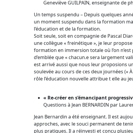
Geneviève GUILPAIN, enseignante de phil
Un temps suspendu – Depuis quelques années
un moment suspendu dans la formation mara
l’éducation et de la formation.
Soit seule, soit en compagnie de Pascal Di
une collègue « freinétique », je leur propos
formation en immersion totale où l’on n’est 
d’emblée que « chacun.e sera largement validé.
est arrivé aussi que nous leur proposions u
soulevée au cours de ces deux journées (« À
rôle l’éducation nouvelle attribue t elle au j
« Re-créer en s’émancipant progressi
Questions à Jean BERNARDIN par Laure
Jean Bernardin a été enseignant. Il est auj
approches, avec le souci permanent de tenir 
plus pratiques. Il a réinvesti et conçu plus