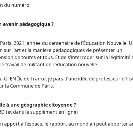
ion du numéro
un avenir pédagogique ?
aris. 2021, année du centenaire de l’Éducation Nouvelle. 
n sur l’art et la manière pédagogiques de présenter un
on de toutes et tous. Et de s’interroger sur la légitimité 
e travail de militant de l’éducation nouvelle.
u GFEN Île de France, je pars d’une idée de professeur d’his
ur la Commune de Paris.
elle à une géographie citoyenne ?
RD (et dans le supplément en ligne)
e rapport à l’espace, le rapport au mondial) peut apporter a