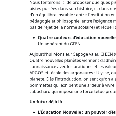
Nous tenterons ici de proposer quelques piste
pistes puisées dans son histoire, et dans 
d’un équilibre instable : entre l’institution
pédagogie et philosophie, entre l’exigence 
pas de rejet de la norme scolaire) et l’écuei
Quatre couleurs d’éducation nouvelle. 
Un adhérent du GFEN
Aujourd’hui Monsieur Sapoge va au CHIEN (Co
Quatre nouvelles planètes viennent d’adhére
connaissance avec les pratiques et les vale
ARGOS et l’école des argonautes : Ulysse, ou
planète. Dès l’introduction, on sent qu’on a 
pommettes qui exhibent une ardeur à vivre, 
cabochard qui impose une force têtue prête à
Un futur déjà là
L’Éducation Nouvelle : un pouvoir d’