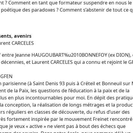
nant ? Comment en tant que formateur suspendre en nous le 
poétique des paradoxes ? Comment s’abstenir de tout ce qu
sents, avenirs
rent CARCELES
aboratif entre Jeanne HAUGOUBART%u2010BONNEFOY (ex DION), 
décennies, et Laurent CARCELES qui a connu et rejoint le 
e GFEN
parisienne (à Saint Denis 93 puis à Créteil et Bonneuil sur
 de la Paix, les questions de l’éducation à la paix et de la
plus en plus incontournables pour moi. En dépit des pratiqu
a conception, la réalisation de longs métrages et la produc
urs réguliers en classes de découverte, du refus d’user des
s fortement inspirée par le mouvement Freinet rencontré
ue je veux « active » ne vient pas à bout des échecs que