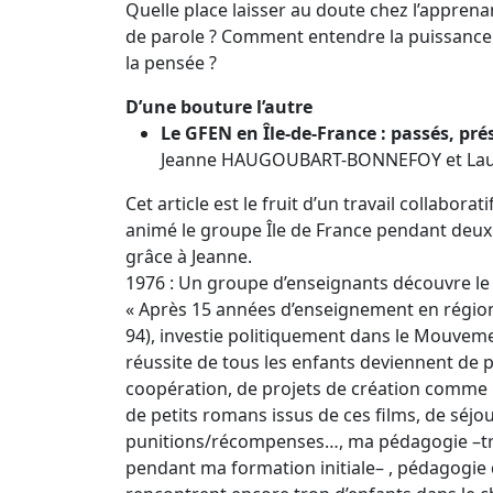
Quelle place laisser au doute chez l’appre
de parole ? Comment entendre la puissance 
la pensée ?
D’une bouture l’autre
Le GFEN en Île-de-France : passés, pré
Jeanne HAUGOUBART-BONNEFOY et Lau
Cet article est le fruit d’un travail coll
animé le groupe Île de France pendant deux 
grâce à Jeanne.
1976 : Un groupe d’enseignants découvre l
« Après 15 années d’enseignement en région 
94), investie politiquement dans le Mouvement
réussite de tous les enfants deviennent de 
coopération, de projets de création comme l
de petits romans issus de ces films, de séjo
punitions/récompenses…, ma pédagogie –trè
pendant ma formation initiale– , pédagogie q