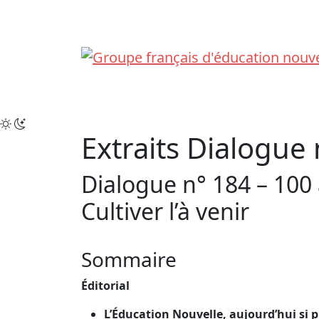
Skip
to
content
Extraits Dialogue
Dialogue n° 184 – 100
Cultiver l’à venir
Sommaire
Éditorial
L’Éducation Nouvelle, aujourd’hui si 