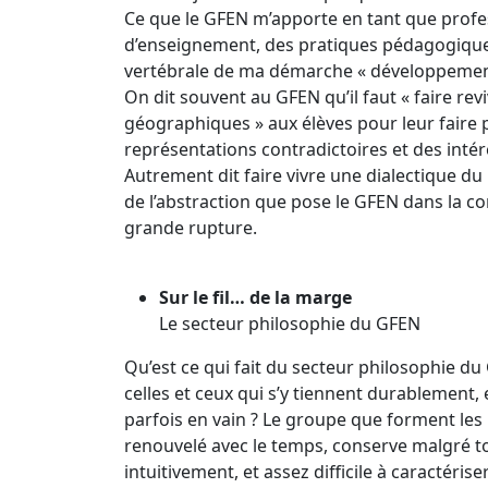
Ce que le GFEN m’apporte en tant que profe
d’enseignement, des pratiques pédagogiques, 
vertébrale de ma démarche « développement
On dit souvent au GFEN qu’il faut « faire revivr
géographiques » aux élèves pour leur faire p
représentations contradictoires et des intér
Autrement dit faire vivre une dialectique du
de l’abstraction que pose le GFEN dans la co
grande rupture.
Sur le fil… de la marge
Le secteur philosophie du GFEN
Qu’est ce qui fait du secteur philosophie du G
celles et ceux qui s’y tiennent durablement, 
parfois en vain ? Le groupe que forment les 
renouvelé avec le temps, conserve malgré tou
intuitivement, et assez difficile à caractéris