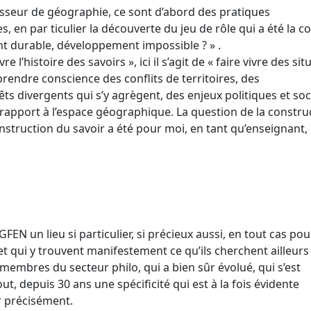
sseur de géographie, ce sont d’abord des pratiques
en par ticulier la découverte du jeu de rôle qui a été la c
 durable, développement impossible ? » .
e l’histoire des savoirs », ici il s’agit de « faire vivre des sit
rendre conscience des conflits de territoires, des
êts divergents qui s’y agrègent, des enjeux politiques et soc
 rapport à l’espace géographique. La question de la constru
nstruction du savoir a été pour moi, en tant qu’enseignant,
FEN un lieu si particulier, si précieux aussi, en tout cas pou
et qui y trouvent manifestement ce qu’ils cherchent ailleurs
membres du secteur philo, qui a bien sûr évolué, qui s’est
t, depuis 30 ans une spécificité qui est à la fois évidente
er précisément.