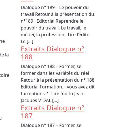
Dialogue n° 189 – Le pouvoir du
travail Retour à la présentation du
n°189 Editorial Reprendre le
pouvoir du travail. Le travail, le
métier, la profession Lire l’édito
Une
Le […]
Extraits Dialogue n°
de la
188
Dialogue n° 188 – Former, se
former dans les variétés du réel
toire
Retour à la présentation du n° 188
Editorial Formation… vous avez dit
formations ? Lire l’édito Jean-
Jacques VIDAL […]
Extraits Dialogue n°
187
u
Dialogue n° 187 – Former, se