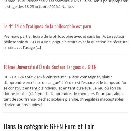
Samedi 19 au dimanche 20 septembre 2026 à Saint-Denis pour préparer
le stage des 18-23 octobre 2026 à Nantes
Le N° 14 de Pratiques de la philosophie est paru
Première partie : Ecrire de la philosophie avec et sans les IA. Le secteur
philosophie du GFEN a une longue histoire avec la question de l’écriture
; mais avec l’usage […]
18ème Université d’Été du Secteur Langues du GFEN
Du 21 au 24 août 2026 à Vénissieux : " Plaisir d’enseigner, plaisir
d’apprendre en classe de langue". L'école est l’espace et le temps où l’on
se construit en tant qu’individu et en tant qu’élève. Le lieu où l’on se
donne le loisir (cf. étym. 1) d’apprendre, de cheminer. Pourquoi, alors,
tant de souffrance, d’échec scolaire planifié, d’inégalités inacceptables,
d’orientations subies ?
Dans la catégorie GFEN Eure et Loir