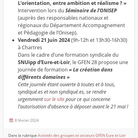
L’orientation, entre ambition et réalisme ? »
Intervention lors du
Séminaire de l’ONISEP
(auprès des responsables nationaux et
régionaux du Département Accompagnement
et Pédagogie de l’Onisep).
Vendredi 21 Juin 2024
(9h-12h et 13h30-16h30)
à Chartres
Dans le cadre d’une formation syndicale du
SNUipp d’Eure-et-Loir
, le GFEN 28 propose une
journée de formation
« La création dans
différents domaines »
Cette journée étant ouverte à toutes et à tous,
syndiqué.es et non syndiqué.es, se rendre
urgemment
sur le site
pour ce qui concerne
l’autorisation d’absence à déposer avant le 21 mai !
8 février 2024
Dans la rubrique
Activités des groupes et secteurs
GFEN Eure et Loir