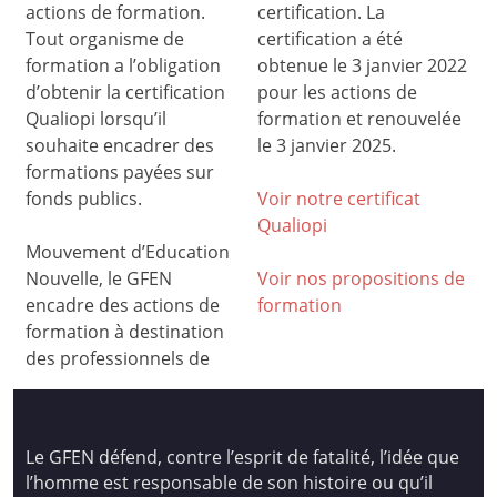
actions de formation.
certification. La
Tout organisme de
certification a été
formation a l’obligation
obtenue le 3 janvier 2022
d’obtenir la certification
pour les actions de
Qualiopi lorsqu’il
formation et renouvelée
souhaite encadrer des
le 3 janvier 2025.
formations payées sur
fonds publics.
Voir notre certificat
Qualiop
i
Mouvement d’Education
Nouvelle, le GFEN
Voir nos propositions de
encadre des actions de
formation
formation à destination
des professionnels de
Le GFEN défend, contre l’esprit de fatalité, l’idée que
l’homme est responsable de son histoire ou qu’il