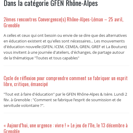
Dans la catégorie GFEN Rhône-Alpes
2èmes rencontres Convergence(s) Rhône-Alpes-Léman – 25 avril,
Grenoble
A celles et ceux qui ont besoin ou envie de se dire que des alternatives
en éducation existent et qu'elles sont nécessaires... Les mouvements
d'éducation nouvelle (GFEN, ICEM, CEMEA, GREN, GREF et La Bouture)
vous invitent à une journée d'ateliers, d'échanges, de partage autour
de la thématique "Toutes et tous capables"
Cycle de réflexion pour comprendre comment se fabriquer un esprit
libre, critique, émancipé
"Tout est à faire d'éducation" par le GFEN Rhône-Alpes & Isère. Lundi 2
fév. à Grenoble : "Comment se fabrique l’esprit de soumission et de
servitude volontaire ?".
« Aujourd’hui, une urgence : vivre ! » Le jeu de l’île, le 13 décembre à
Grenoble