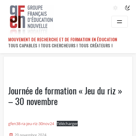
Skip
to
content
MOUVEMENT DE RECHERCHE ET DE FORMATION EN ÉDUCATION
TOUS CAPABLES ! TOUS CHERCHEURS ! TOUS CRÉATEURS !
Journée de formation « Jeu du riz »
– 30 novembre
gfen38-ra-jeu-riz-30nov24
Télécharger
20 novembre 2024