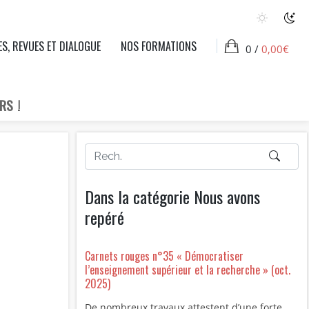
ES, REVUES ET DIALOGUE
NOS FORMATIONS
0 /
0,00
€
RS !
Dans la catégorie Nous avons
repéré
Carnets rouges n°35 « Démocratiser
l’enseignement supérieur et la recherche » (oct.
2025)
De nombreux travaux attestent d’une forte