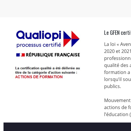
Le GFEN certi
La loi « Ave
2020 et 2021
professionne
qualité des
formation a 
lorsqu’il s
publics.
Mouvement d
actions de f
l’éducation 