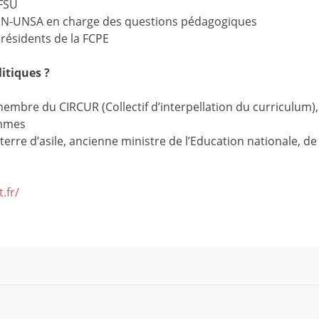
-FSU
DEN-UNSA en charge des questions pédagogiques
 présidents de la FCPE
itiques ?
embre du CIRCUR (Collectif d’interpellation du curriculum),
ammes
terre d’asile, ancienne ministre de l’Education nationale, de
.fr/