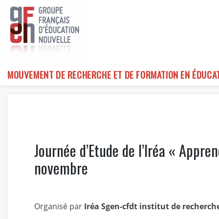
Skip
to
content
MOUVEMENT DE RECHERCHE ET DE FORMATION EN ÉDUCA
Journée d’Etude de l’Iréa « Appre
novembre
Organisé par
Iréa
Sgen-cfdt institut de recherch