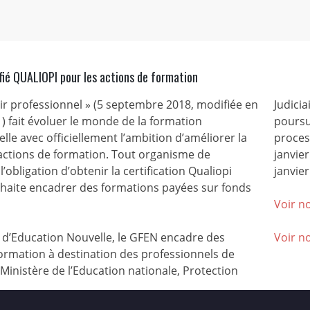
fié QUALIOPI pour les actions de formation
nir professionnel » (5 septembre 2018, modifiée en
Judicia
) fait évoluer le monde de la formation
poursu
lle avec officiellement l’ambition d’améliorer la
process
 actions de formation. Tout organisme de
janvie
l’obligation d’obtenir la certification Qualiopi
janvier
ouhaite encadrer des formations payées sur fonds
Voir no
’Education Nouvelle, le GFEN encadre des
Voir n
ormation à destination des professionnels de
(Ministère de l’Education nationale, Protection