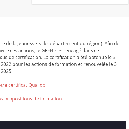
ire de la Jeunesse, ville, département ou région). Afin de
ivre ces actions, le GFEN s’est engagé dans ce
us de certification. La certification a été obtenue le 3
r 2022 pour les actions de formation et renouvelée le 3
 2025.
tre certificat Qualiop
i
os propositions de formation