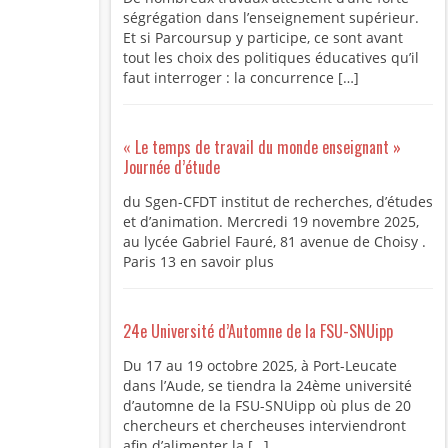
ségrégation dans l’enseignement supérieur.
Et si Parcoursup y participe, ce sont avant
tout les choix des politiques éducatives qu’il
faut interroger : la concurrence […]
« Le temps de travail du monde enseignant »
Journée d’étude
du Sgen-CFDT institut de recherches, d’études
et d’animation. Mercredi 19 novembre 2025,
au lycée Gabriel Fauré, 81 avenue de Choisy .
Paris 13 en savoir plus
24e Université d’Automne de la FSU-SNUipp
Du 17 au 19 octobre 2025, à Port-Leucate
dans l’Aude, se tiendra la 24ème université
d’automne de la FSU-SNUipp où plus de 20
chercheurs et chercheuses interviendront
afin d’alimenter la […]