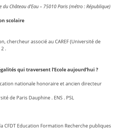
rue du Château d’Eau – 75010 Paris (métro : République)
on scolaire
ion, chercheur associé au CAREF (Université de
2 .
galités qui traversent l’Ecole aujourd’hui ?
cation nationale honoraire et ancien directeur
sité de Paris Dauphine . ENS . PSL
e la CFDT Education Formation Recherche publiques