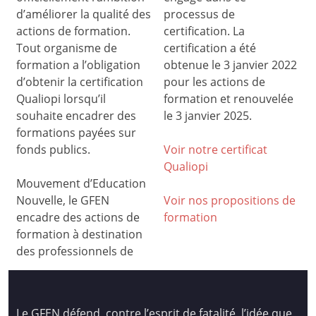
d’améliorer la qualité des
processus de
actions de formation.
certification. La
Tout organisme de
certification a été
formation a l’obligation
obtenue le 3 janvier 2022
d’obtenir la certification
pour les actions de
Qualiopi lorsqu’il
formation et renouvelée
souhaite encadrer des
le 3 janvier 2025.
formations payées sur
fonds publics.
Voir notre certificat
Qualiop
i
Mouvement d’Education
Nouvelle, le GFEN
Voir nos propositions de
encadre des actions de
formation
formation à destination
des professionnels de
Le GFEN défend, contre l’esprit de fatalité, l’idée que