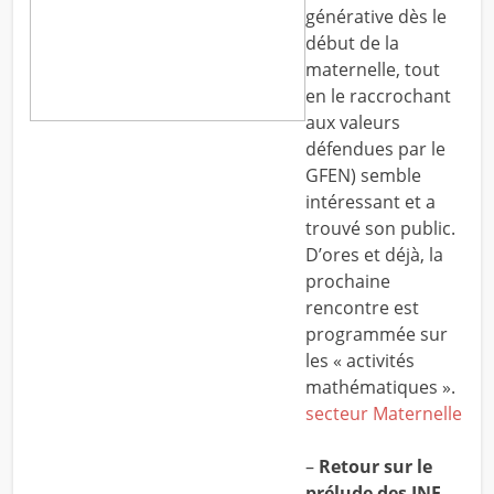
générative dès le
début de la
maternelle, tout
en le raccrochant
aux valeurs
défendues par le
GFEN) semble
intéressant et a
trouvé son public.
D’ores et déjà, la
prochaine
rencontre est
programmée sur
les « activités
mathématiques ».
secteur Maternelle
–
Retour sur le
prélude des JNE