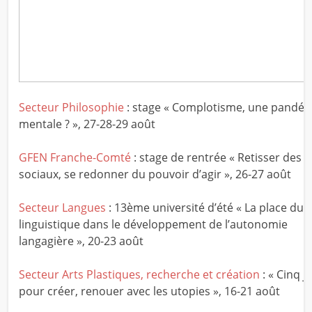
Secteur Philosophie
: stage « Complotisme, une pandé
mentale ? », 27-28-29 août
GFEN Franche-Comté
: stage de rentrée « Retisser des l
sociaux, se redonner du pouvoir d’agir », 26-27 août
Secteur Langues
: 13ème université d’été « La place du
linguistique dans le développement de l’autonomie
langagière », 20-23 août
Secteur Arts Plastiques, recherche et création
: « Cinq j
pour créer, renouer avec les utopies », 16-21 août