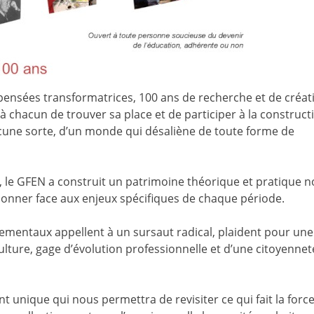
 pensées transformatrices, 100 ans de recherche et de créat
 à chacun de trouver sa place et de participer à la construct
une sorte, d’un monde qui désaliène de toute forme de
, le GFEN a construit un patrimoine théorique et pratique 
onner face aux enjeux spécifiques de chaque période.
ementaux appellent à un sursaut radical, plaident pour une
culture, gage d’évolution professionnelle et d’une citoyennet
nique qui nous permettra de revisiter ce qui fait la force