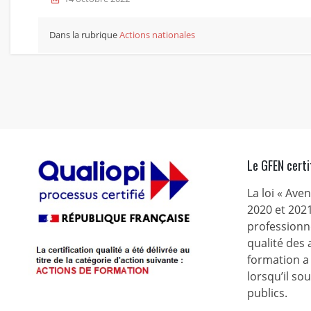
Dans la rubrique
Actions nationales
Le GFEN certi
La loi « Ave
2020 et 2021
professionne
qualité des
formation a 
lorsqu’il s
publics.