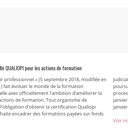
fié QUALIOPI pour les actions de formation
nir professionnel » (5 septembre 2018, modifiée en
Judicia
) fait évoluer le monde de la formation
poursu
lle avec officiellement l’ambition d’améliorer la
process
 actions de formation. Tout organisme de
janvie
l’obligation d’obtenir la certification Qualiopi
janvier
ouhaite encadrer des formations payées sur fonds
Voir no