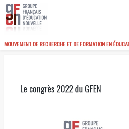
Skip
to
content
MOUVEMENT DE RECHERCHE ET DE FORMATION EN ÉDUCA
Le congrès 2022 du GFEN