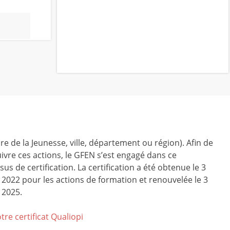
ire de la Jeunesse, ville, département ou région). Afin de
ivre ces actions, le GFEN s’est engagé dans ce
us de certification. La certification a été obtenue le 3
r 2022 pour les actions de formation et renouvelée le 3
 2025.
tre certificat Qualiop
i