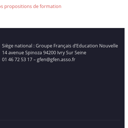
os propositions de formation
Siège national : Groupe Français d’Education Nouvelle
14 avenue Spinoza 94200 Ivry Sur Seine
01 46 72 53 17 – gfen@gfen.asso.fr