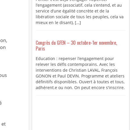
l’engagement (associatif, cela s’entend, et au
service d’une égalité concrète et de la
libération sociale de tous les peuples, cela va
mieux en le disant), […]
ion,
Congrès du GFEN – 30 octobre-1er novembre,
ion
Paris
Education : repenser l’engagement pour
relever les défis contemporains. Avec les
interventions de Christian LAVAL, François
nous
GONON et Paul DEVIN. Programme et ateliers
définitifs disponibles. Ouvert à toutes et tous,
adhérent.e ou non. On peut encore s'inscrire.
é
 et