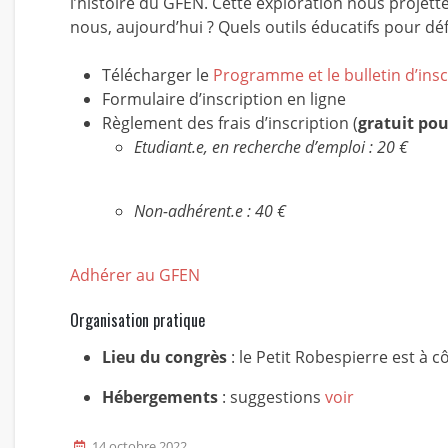
l’histoire du GFEN. Cette exploration nous projett
nous, aujourd’hui ? Quels outils éducatifs pour dé
Télécharger le
Programme et le bulletin d’insc
Formulaire d’inscription en ligne
Règlement des frais d’inscription (
gratuit pou
Etudiant.e, en recherche d’emploi : 20 €
Non-adhérent.e : 40 €
Adhérer au GFEN
Organisation pratique
Lieu du congrès
: le Petit Robespierre est à 
Hébergements
: suggestions
voir
14 octobre 2022