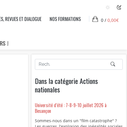
ES, REVUES ET DIALOGUE
NOS FORMATIONS
0 /
0,00
€
RS !
Dans la catégorie Actions
nationales
Université d’été : 7-8-9-10 juillet 2026 à
Besançon
Sommes-nous dans un "film catastrophe" ?
Les guerres, l'explosion des inégalités sociales