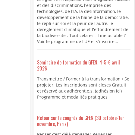
et des discriminations, l'emprise des
technologies, de l'IA, la désinformation, le
développement de la haine de la démocratie,
le repli sur soi et la peur de l'autre, le
dérèglement climatique et l'effondrement de
la biodiversité : Tout cela est-il inéluctable ?
Voir le programme de l'UE et s'inscrire...
Séminaire de formation du GFEN, 4-5-6 avril
2026
Transmettre / Former à la transformation / Se
projeter. Les inscriptions sont closes Gratuit
et réservé aux adhérent.e.s. (adhésion ici)
Programme et modalités pratiques
Retour sur le congrès du GFEN (30 octobre-1er
novembre, Paris)
Penser c’est déjà s’engager Repenser