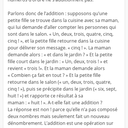
Parlons donc de l’addition : supposons qu’une
petite fille se trouve dans la cuisine avec sa maman,
qui lui demande d’aller compter les personnes qui
sont dans le salon. « Un, deux, trois, quatre, cinq,
cinq ! », et la petite fille retourne dans la cuisine
pour délivrer son message. « cinq ! ». La maman
demande alors : « et dans le jardin ? » Et la petite
fille court dans le jardin : « Un, deux, trois ! » et
revient « trois !». Et la maman demande alors
« Combien ça fait en tout ? » Et la petite fille
retourne dans le salon (« un, deux, trois, quatre,
cinq ! »), puis se précipite dans le jardin (« six, sept,
huit ! ») et rapporte ce résultat à sa
maman : « huit ! ». A-t-elle fait une addition ?
La réponse est non ! parce qu’elle n’a pas composé
deux nombres mais seulement fait un nouveau
dénombrement. L’addition est une opération sur