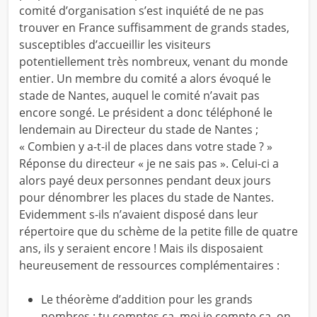
comité d’organisation s’est inquiété de ne pas
trouver en France suffisamment de grands stades,
susceptibles d’accueillir les visiteurs
potentiellement très nombreux, venant du monde
entier. Un membre du comité a alors évoqué le
stade de Nantes, auquel le comité n’avait pas
encore songé. Le président a donc téléphoné le
lendemain au Directeur du stade de Nantes ;
« Combien y a-t-il de places dans votre stade ? »
Réponse du directeur « je ne sais pas ». Celui-ci a
alors payé deux personnes pendant deux jours
pour dénombrer les places du stade de Nantes.
Evidemment s-ils n’avaient disposé dans leur
répertoire que du schème de la petite fille de quatre
ans, ils y seraient encore ! Mais ils disposaient
heureusement de ressources complémentaires :
Le théorème d’addition pour les grands
nombres : tu comptes ça, moi je compte ça, on