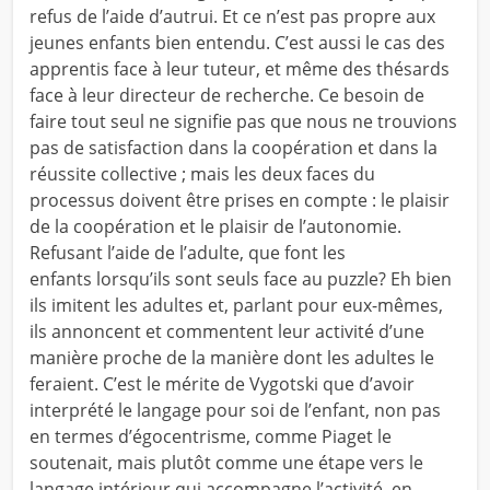
refus de l’aide d’autrui. Et ce n’est pas propre aux
jeunes enfants bien entendu. C’est aussi le cas des
apprentis face à leur tuteur, et même des thésards
face à leur directeur de recherche. Ce besoin de
faire tout seul ne signifie pas que nous ne trouvions
pas de satisfaction dans la coopération et dans la
réussite collective ; mais les deux faces du
processus doivent être prises en compte : le plaisir
de la coopération et le plaisir de l’autonomie.
Refusant l’aide de l’adulte, que font les
enfants lorsqu’ils sont seuls face au puzzle? Eh bien
ils imitent les adultes et, parlant pour eux-mêmes,
ils annoncent et commentent leur activité d’une
manière proche de la manière dont les adultes le
feraient. C’est le mérite de Vygotski que d’avoir
interprété le langage pour soi de l’enfant, non pas
en termes d’égocentrisme, comme Piaget le
soutenait, mais plutôt comme une étape vers le
langage intérieur qui accompagne l’activité, en