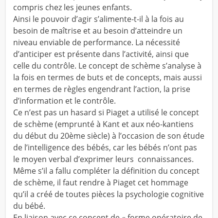
compris chez les jeunes enfants.
Ainsi le pouvoir d’agir s’alimente-t-il à la fois au
besoin de maîtrise et au besoin d’atteindre un
niveau enviable de performance. La nécessité
d’anticiper est présente dans l’activité, ainsi que
celle du contrôle. Le concept de schème s’analyse à
la fois en termes de buts et de concepts, mais aussi
en termes de règles engendrant l’action, la prise
d’information et le contrôle.
Ce n’est pas un hasard si Piaget a utilisé le concept
de schème (emprunté à Kant et aux néo-kantiens
du début du 20ème siècle) à l’occasion de son étude
de l’intelligence des bébés, car les bébés n’ont pas
le moyen verbal d’exprimer leurs connaissances.
Même s’il a fallu compléter la définition du concept
de schème, il faut rendre à Piaget cet hommage
qu’il a créé de toutes pièces la psychologie cognitive
du bébé.
En liaison avec ce concept de « forme opératoire de