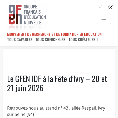
Skip
to
content
MOUVEMENT DE RECHERCHE ET DE FORMATION EN ÉDUCATION
TOUS CAPABLES ! TOUS CHERCHEURS ! TOUS CRÉATEURS !
Le GFEN IDF à la Fête d’Ivry – 20 et
21 juin 2026
Retrouvez-nous au stand n° 43 , allée Raspail, Ivry
sur Seine (94)