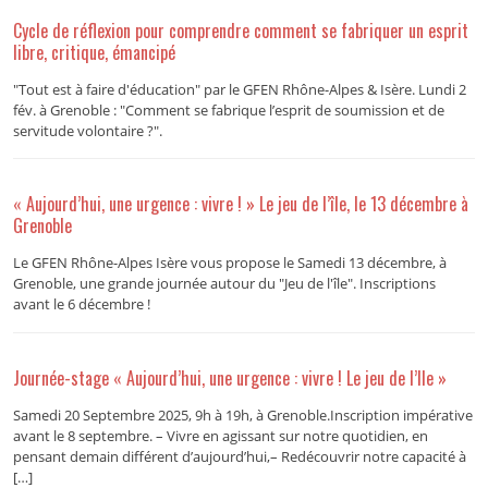
Cycle de réflexion pour comprendre comment se fabriquer un esprit
libre, critique, émancipé
"Tout est à faire d'éducation" par le GFEN Rhône-Alpes & Isère. Lundi 2
fév. à Grenoble : "Comment se fabrique l’esprit de soumission et de
servitude volontaire ?".
« Aujourd’hui, une urgence : vivre ! » Le jeu de l’île, le 13 décembre à
Grenoble
Le GFEN Rhône-Alpes Isère vous propose le Samedi 13 décembre, à
Grenoble, une grande journée autour du "Jeu de l'île". Inscriptions
avant le 6 décembre !
Journée-stage « Aujourd’hui, une urgence : vivre ! Le jeu de l’Ile »
Samedi 20 Septembre 2025, 9h à 19h, à Grenoble.Inscription impérative
avant le 8 septembre. – Vivre en agissant sur notre quotidien, en
pensant demain différent d’aujourd’hui,– Redécouvrir notre capacité à
[…]