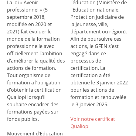
La loi « Avenir
l’éducation (Ministère de
professionnel » (5
l’Education nationale,
septembre 2018,
Protection Judiciaire de
modifiée en 2020 et
la Jeunesse, ville,
2021) fait évoluer le
département ou région).
monde de la formation
Afin de poursuivre ces
professionnelle avec
actions, le GFEN s’est
officiellement l’ambition
engagé dans ce
d’améliorer la qualité des
processus de
actions de formation.
certification. La
Tout organisme de
certification a été
formation a l’obligation
obtenue le 3 janvier 2022
d’obtenir la certification
pour les actions de
Qualiopi lorsqu’il
formation et renouvelée
souhaite encadrer des
le 3 janvier 2025.
formations payées sur
fonds publics.
Voir notre certificat
Qualiop
i
Mouvement d’Education