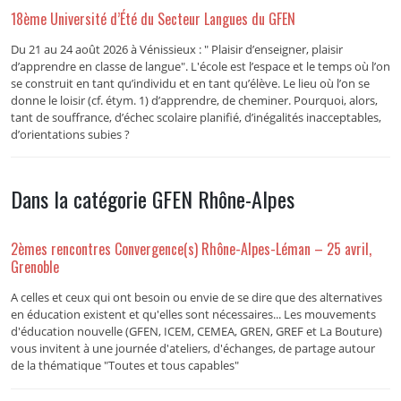
18ème Université d’Été du Secteur Langues du GFEN
Du 21 au 24 août 2026 à Vénissieux : " Plaisir d’enseigner, plaisir
d’apprendre en classe de langue". L'école est l’espace et le temps où l’on
se construit en tant qu’individu et en tant qu’élève. Le lieu où l’on se
donne le loisir (cf. étym. 1) d’apprendre, de cheminer. Pourquoi, alors,
tant de souffrance, d’échec scolaire planifié, d’inégalités inacceptables,
d’orientations subies ?
Dans la catégorie GFEN Rhône-Alpes
2èmes rencontres Convergence(s) Rhône-Alpes-Léman – 25 avril,
Grenoble
A celles et ceux qui ont besoin ou envie de se dire que des alternatives
en éducation existent et qu'elles sont nécessaires... Les mouvements
d'éducation nouvelle (GFEN, ICEM, CEMEA, GREN, GREF et La Bouture)
vous invitent à une journée d'ateliers, d'échanges, de partage autour
de la thématique "Toutes et tous capables"