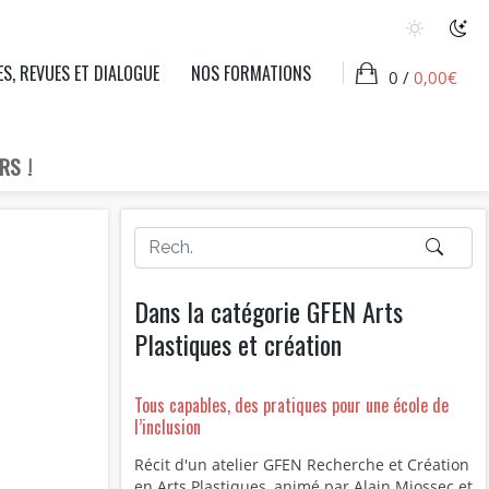
ES, REVUES ET DIALOGUE
NOS FORMATIONS
0 /
0,00
€
RS !
Dans la catégorie GFEN Arts
Plastiques et création
Tous capables, des pratiques pour une école de
l’inclusion
Récit d'un atelier GFEN Recherche et Création
en Arts Plastiques, animé par Alain Miossec et