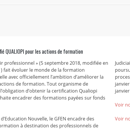
fié QUALIOPI pour les actions de formation
nir professionnel » (5 septembre 2018, modifiée en
Judicia
) fait évoluer le monde de la formation
poursu
lle avec officiellement l’ambition d’améliorer la
process
 actions de formation. Tout organisme de
janvie
l’obligation d’obtenir la certification Qualiopi
janvier
ouhaite encadrer des formations payées sur fonds
Voir no
’Education Nouvelle, le GFEN encadre des
Voir n
ormation à destination des professionnels de