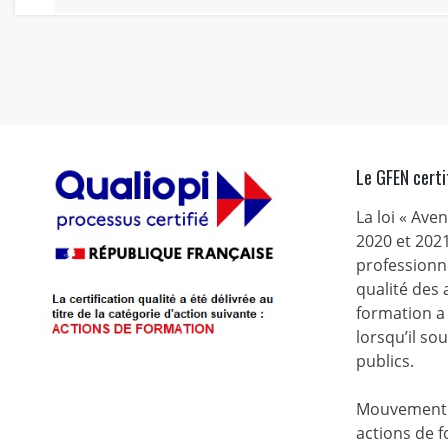
Le GFEN certi
La loi « Ave
2020 et 2021
professionne
qualité des
formation a 
lorsqu’il s
publics.
Mouvement d
actions de f