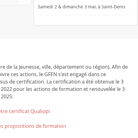
Samedi 2 & dimanche 3 mai, à Saint-Denis
ire de la Jeunesse, ville, département ou région). Afin de
ivre ces actions, le GFEN s’est engagé dans ce
us de certification. La certification a été obtenue le 3
r 2022 pour les actions de formation et renouvelée le 3
 2025.
tre certificat Qualiop
i
os propositions de formation