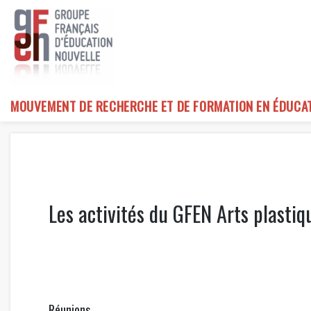
Skip
to
content
MOUVEMENT DE RECHERCHE ET DE FORMATION EN ÉDUCA
Les activités du GFEN Arts plasti
Réunions