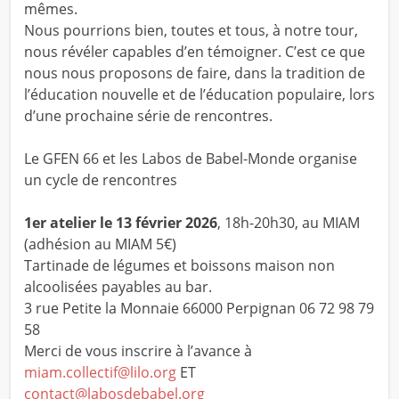
mêmes.
Nous pourrions bien, toutes et tous, à notre tour,
nous révéler capables d’en témoigner. C’est ce que
nous nous proposons de faire, dans la tradition de
l’éducation nouvelle et de l’éducation populaire, lors
d’une prochaine série de rencontres.
Le GFEN 66 et les Labos de Babel-Monde organise
un cycle de rencontres
1er atelier le 13 février 2026
, 18h-20h30, au MIAM
(adhésion au MIAM 5€)
Tartinade de légumes et boissons maison non
alcoolisées payables au bar.
3 rue Petite la Monnaie 66000 Perpignan 06 72 98 79
58
Merci de vous inscrire à l’avance à
miam.collectif@lilo.org
ET
contact@labosdebabel.org