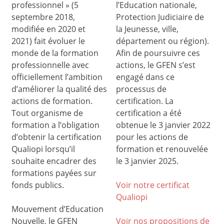
professionnel » (5
l’Education nationale,
septembre 2018,
Protection Judiciaire de
modifiée en 2020 et
la Jeunesse, ville,
2021) fait évoluer le
département ou région).
monde de la formation
Afin de poursuivre ces
professionnelle avec
actions, le GFEN s’est
officiellement l’ambition
engagé dans ce
d’améliorer la qualité des
processus de
actions de formation.
certification. La
Tout organisme de
certification a été
formation a l’obligation
obtenue le 3 janvier 2022
d’obtenir la certification
pour les actions de
Qualiopi lorsqu’il
formation et renouvelée
souhaite encadrer des
le 3 janvier 2025.
formations payées sur
fonds publics.
Voir notre certificat
Qualiop
i
Mouvement d’Education
Nouvelle, le GFEN
Voir nos propositions de