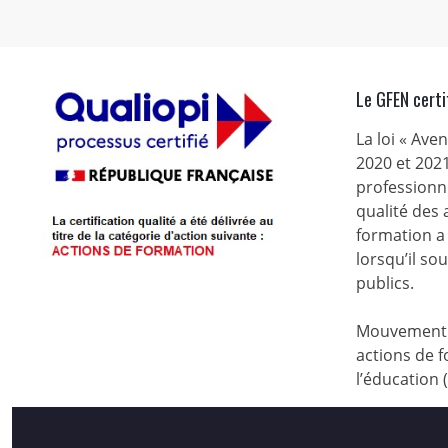
Le GFEN certi
La loi « Ave
2020 et 2021
professionne
qualité des
formation a 
lorsqu’il s
publics.
Mouvement d
actions de f
l’éducation 