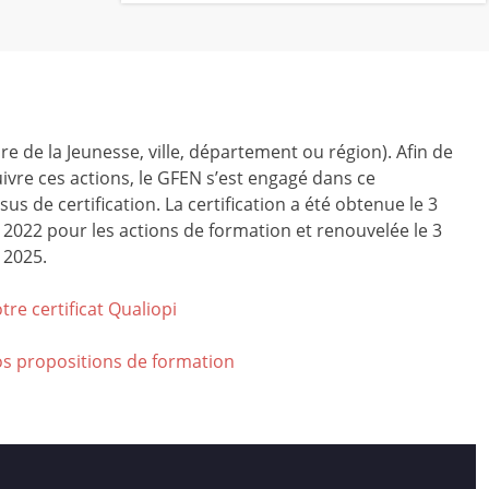
ire de la Jeunesse, ville, département ou région). Afin de
ivre ces actions, le GFEN s’est engagé dans ce
us de certification. La certification a été obtenue le 3
r 2022 pour les actions de formation et renouvelée le 3
 2025.
tre certificat Qualiop
i
os propositions de formation