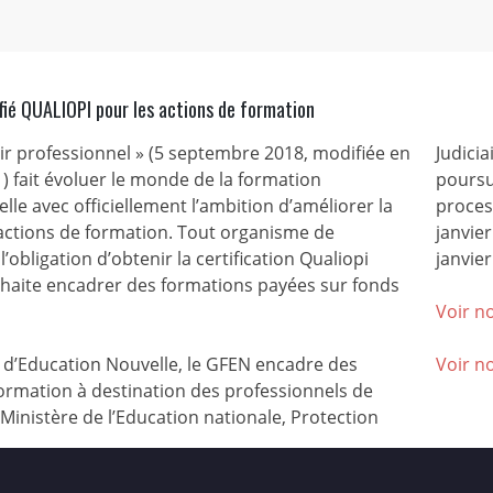
fié QUALIOPI pour les actions de formation
nir professionnel » (5 septembre 2018, modifiée en
Judicia
) fait évoluer le monde de la formation
poursu
lle avec officiellement l’ambition d’améliorer la
process
 actions de formation. Tout organisme de
janvie
l’obligation d’obtenir la certification Qualiopi
janvier
ouhaite encadrer des formations payées sur fonds
Voir no
’Education Nouvelle, le GFEN encadre des
Voir n
ormation à destination des professionnels de
(Ministère de l’Education nationale, Protection