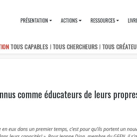
PRÉSENTATION
ACTIONS
RESSOURCES
LIVR
TION
TOUS CAPABLES ! TOUS CHERCHEURS ! TOUS CRÉATEU
connus comme éducateurs de leurs propre
e en eux dans un premier temps, c’est pour qu’ils portent un nou
 dans leurs capacités! » Pour Jeanne Dion, membre du GFEN, il s’a