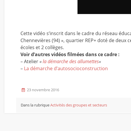
Cette vidéo s’inscrit dans le cadre du réseau éduca
Chennevières (94) », quartier REP+ doté de deux c
écoles et 2 collèges.
Voir d’autres vidéos filmées dans ce cadre :
– Atelier
«
la démarche des allumettes
«
–
La démarche d’autosocioconstruction
23 novembre 2016
Dans la rubrique
Activités des groupes et secteurs