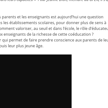
s parents et les enseignants est aujourd’hui une question
us les établissements scolaires, pour donner plus de sens à
 comment valoriser, au seuil et dans l’école, le rôle d’éducate
x enseignants de la richesse de cette coéducation ?
er qui permet de faire prendre conscience aux parents de le
puis leur plus jeune âge.