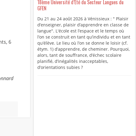
18ème Université d’Été du Secteur Langues du
GFEN
Du 21 au 24 août 2026 à Vénissieux : " Plaisir
d’enseigner, plaisir d’apprendre en classe de
langue". L'école est l’espace et le temps où
l’on se construit en tant qu’individu et en tant
ts, 6
qu’élève. Le lieu où l’on se donne le loisir (cf.
étym. 1) d’apprendre, de cheminer. Pourquoi,
alors, tant de souffrance, d’échec scolaire
planifié, d’inégalités inacceptables,
d’orientations subies ?
Bonnard