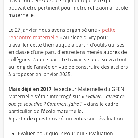
travail du CNESCO à ce sujet et repéré ce qui
pouvait être pertinent pour notre réflexion à l’école
maternelle.
Le 27 janvier nous avons organisé une «
petite
rencontre maternelle
» au siège d’Ivry pour
travailler cette thématique à partir d’outils utilisés
en classe d’une part, d’entretiens menés auprès de
collègues d’autre part. Le travail se poursuivra tout
au long de l’année en vue de construire des ateliers
à proposer en janvier 2025.
Mais déjà en 2017
, le secteur Maternelle du GFEN
Maternelle s’était interrogé sur «
Evaluer… qu’est-ce
que ça veut dire ? Comment faire ?
» dans le cadre
particulier de l’école maternelle.
A partir de questions récurrentes sur l’évaluation :
Evaluer pour quoi ? Pour qui ? Evaluation