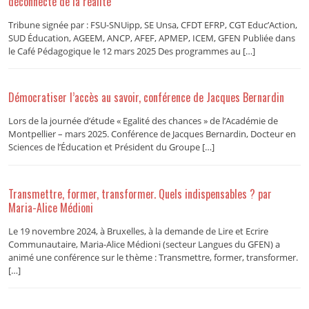
déconnecté de la réalité
Tribune signée par : FSU-SNUipp, SE Unsa, CFDT EFRP, CGT Educ’Action,
SUD Éducation, AGEEM, ANCP, AFEF, APMEP, ICEM, GFEN Publiée dans
le Café Pédagogique le 12 mars 2025 Des programmes au […]
Démocratiser l’accès au savoir, conférence de Jacques Bernardin
Lors de la journée d’étude « Egalité des chances » de l’Académie de
Montpellier – mars 2025. Conférence de Jacques Bernardin, Docteur en
Sciences de l’Éducation et Président du Groupe […]
Transmettre, former, transformer. Quels indispensables ? par
Maria-Alice Médioni
Le 19 novembre 2024, à Bruxelles, à la demande de Lire et Ecrire
Communautaire, Maria-Alice Médioni (secteur Langues du GFEN) a
animé une conférence sur le thème : Transmettre, former, transformer.
[…]