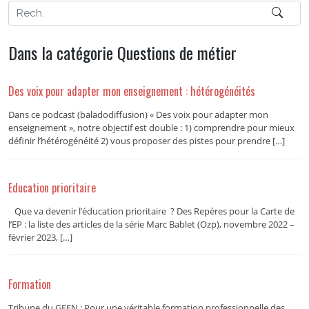
Dans la catégorie Questions de métier
Des voix pour adapter mon enseignement : hétérogénéités
Dans ce podcast (baladodiffusion) « Des voix pour adapter mon
enseignement », notre objectif est double : 1) comprendre pour mieux
définir l’hétérogénéité 2) vous proposer des pistes pour prendre […]
Education prioritaire
Que va devenir l’éducation prioritaire ? Des Repères pour la Carte de
l’EP : la liste des articles de la série Marc Bablet (Ozp), novembre 2022 –
février 2023, […]
Formation
Tribune du GFEN : Pour une véritable formation professionnelle des