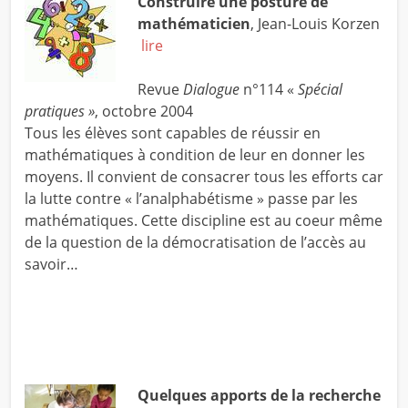
Construire une posture de
mathématicien
, Jean-Louis Korzen
lire
Revue
Dialogue
n°114 «
Spécial
pratiques »
, octobre 2004
Tous les élèves sont capables de réussir en
mathématiques à condition de leur en donner les
moyens. Il convient de consacrer tous les efforts car
la lutte contre « l’analphabétisme » passe par les
mathématiques. Cette discipline est au coeur même
de la question de la démocratisation de l’accès au
savoir…
Quelques apports de la recherche