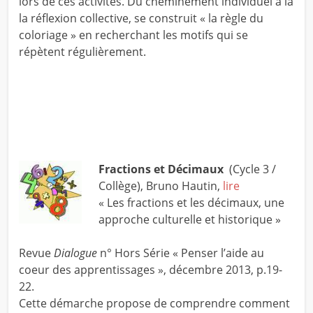
lors de ces activités. Du cheminement individuel à la
la réflexion collective, se construit « la règle du
coloriage » en recherchant les motifs qui se
répètent régulièrement.
Fractions et Décimaux
(Cycle 3 /
Collège), Bruno Hautin,
lire
« Les fractions et les décimaux, une
approche culturelle et historique »
Revue
Dialogue
n° Hors Série « Penser l’aide au
coeur des apprentissages », décembre 2013, p.19-
22.
Cette démarche propose de comprendre comment