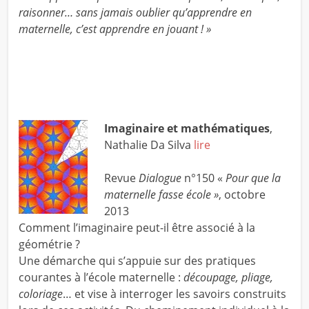
raisonner… sans jamais oublier qu’apprendre en
maternelle, c’est apprendre en jouant ! »
Imaginaire et mathématiques
,
Nathalie Da Silva
lire
Revue
Dialogue
n°150 «
Pour que la
maternelle fasse école »
, octobre
2013
Comment l’imaginaire peut-il être associé à la
géométrie ?
Une démarche qui s’appuie sur des pratiques
courantes à l’école maternelle :
découpage, pliage,
coloriage
… et vise à interroger les savoirs construits