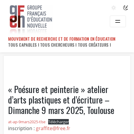
Skip
to
content
MOUVEMENT DE RECHERCHE ET DE FORMATION EN ÉDUCATION
TOUS CAPABLES ! TOUS CHERCHEURS ! TOUS CRÉATEURS !
« Poésure et peinterie » atelier
d’arts plastiques et d’écriture –
Dimanche 9 mars 2025, Toulouse
at-ap-9mars2025-tlse
Télécharger
inscription :
graffite@free.fr