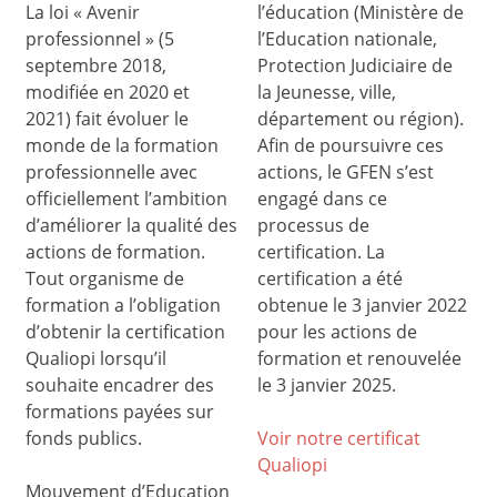
La loi « Avenir
l’éducation (Ministère de
professionnel » (5
l’Education nationale,
septembre 2018,
Protection Judiciaire de
modifiée en 2020 et
la Jeunesse, ville,
2021) fait évoluer le
département ou région).
monde de la formation
Afin de poursuivre ces
professionnelle avec
actions, le GFEN s’est
officiellement l’ambition
engagé dans ce
d’améliorer la qualité des
processus de
actions de formation.
certification. La
Tout organisme de
certification a été
formation a l’obligation
obtenue le 3 janvier 2022
d’obtenir la certification
pour les actions de
Qualiopi lorsqu’il
formation et renouvelée
souhaite encadrer des
le 3 janvier 2025.
formations payées sur
fonds publics.
Voir notre certificat
Qualiop
i
Mouvement d’Education