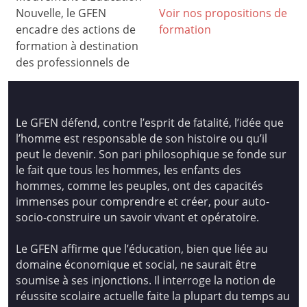
Nouvelle, le GFEN
Voir nos propositions de
encadre des actions de
formation
formation à destination
des professionnels de
Le GFEN défend, contre l’esprit de fatalité, l’idée que
l’homme est responsable de son histoire ou qu’il
peut le devenir. Son pari philosophique se fonde sur
le fait que tous les hommes, les enfants des
hommes, comme les peuples, ont des capacités
immenses pour comprendre et créer, pour auto-
socio-construire un savoir vivant et opératoire.
Le GFEN affirme que l’éducation, bien que liée au
domaine économique et social, ne saurait être
soumise à ses injonctions. Il interroge la notion de
réussite scolaire actuelle faite la plupart du temps au