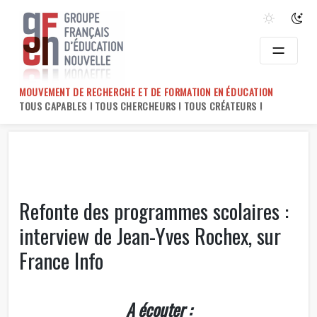
Skip
to
content
MOUVEMENT DE RECHERCHE ET DE FORMATION EN ÉDUCATION
TOUS CAPABLES ! TOUS CHERCHEURS ! TOUS CRÉATEURS !
Refonte des programmes scolaires :
interview de Jean-Yves Rochex, sur
France Info
A écouter :