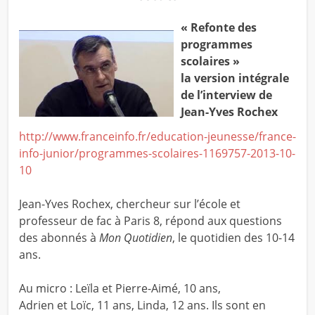
« Refonte des
programmes
scolaires »
la version intégrale
de l’interview de
Jean-Yves Rochex
http://www.franceinfo.fr/education-jeunesse/france-
info-junior/programmes-scolaires-1169757-2013-10-
10
Jean-Yves Rochex, chercheur sur l’école et
professeur de fac à Paris 8, répond aux questions
des abonnés à
Mon Quotidien
, le quotidien des 10-14
ans.
Au micro : Leïla et Pierre-Aimé, 10 ans,
Adrien et Loïc, 11 ans, Linda, 12 ans. Ils sont en