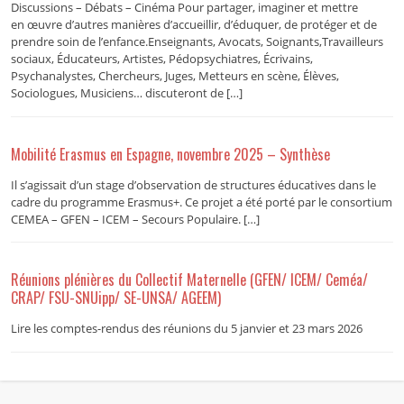
Discussions – Débats – Cinéma Pour partager, imaginer et mettre
en œuvre d’autres manières d’accueillir, d’éduquer, de protéger et de
prendre soin de l’enfance.Enseignants, Avocats, Soignants,Travailleurs
sociaux, Éducateurs, Artistes, Pédopsychiatres, Écrivains,
Psychanalystes, Chercheurs, Juges, Metteurs en scène, Élèves,
Sociologues, Musiciens… discuteront de […]
Mobilité Erasmus en Espagne, novembre 2025 – Synthèse
Il s’agissait d’un stage d’observation de structures éducatives dans le
cadre du programme Erasmus+. Ce projet a été porté par le consortium
CEMEA – GFEN – ICEM – Secours Populaire. […]
Réunions plénières du Collectif Maternelle (GFEN/ ICEM/ Ceméa/
CRAP/ FSU-SNUipp/ SE-UNSA/ AGEEM)
Lire les comptes-rendus des réunions du 5 janvier et 23 mars 2026