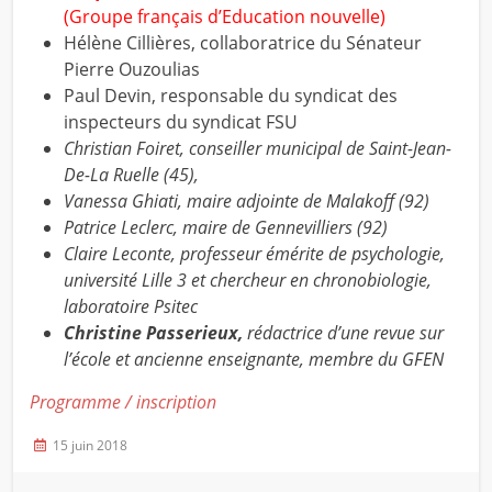
(Groupe français d’Education nouvelle)
Hélène Cillières, collaboratrice du Sénateur
Pierre Ouzoulias
Paul Devin, responsable du syndicat des
inspecteurs du syndicat FSU
Christian Foiret, conseiller municipal de Saint-Jean-
De-La Ruelle (45),
Vanessa Ghiati, maire adjointe de Malakoff (92)
Patrice Leclerc, maire de Gennevilliers (92)
Claire Leconte, professeur émérite de psychologie,
université Lille 3 et chercheur en chronobiologie,
laboratoire Psitec
Christine Passerieux,
rédactrice d’une revue sur
l’école et ancienne enseignante, membre du GFEN
Programme / inscription
15 juin 2018