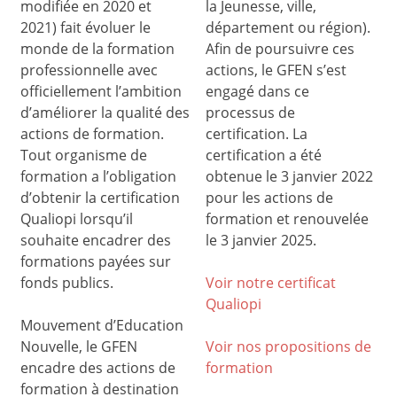
modifiée en 2020 et
la Jeunesse, ville,
2021) fait évoluer le
département ou région).
monde de la formation
Afin de poursuivre ces
professionnelle avec
actions, le GFEN s’est
officiellement l’ambition
engagé dans ce
d’améliorer la qualité des
processus de
actions de formation.
certification. La
Tout organisme de
certification a été
formation a l’obligation
obtenue le 3 janvier 2022
d’obtenir la certification
pour les actions de
Qualiopi lorsqu’il
formation et renouvelée
souhaite encadrer des
le 3 janvier 2025.
formations payées sur
fonds publics.
Voir notre certificat
Qualiop
i
Mouvement d’Education
Nouvelle, le GFEN
Voir nos propositions de
encadre des actions de
formation
formation à destination