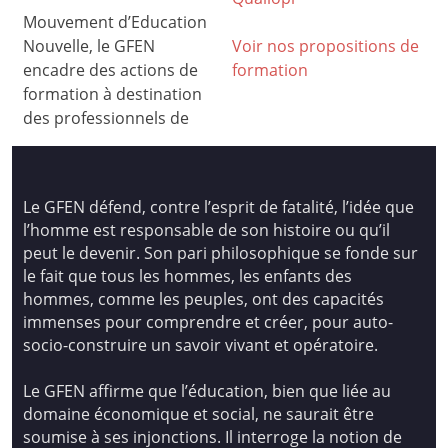
Mouvement d’Education
Nouvelle, le GFEN
Voir nos propositions de
encadre des actions de
formation
formation à destination
des professionnels de
Le GFEN défend, contre l’esprit de fatalité, l’idée que
l’homme est responsable de son histoire ou qu’il
peut le devenir. Son pari philosophique se fonde sur
le fait que tous les hommes, les enfants des
hommes, comme les peuples, ont des capacités
immenses pour comprendre et créer, pour auto-
socio-construire un savoir vivant et opératoire.
Le GFEN affirme que l’éducation, bien que liée au
domaine économique et social, ne saurait être
soumise à ses injonctions. Il interroge la notion de