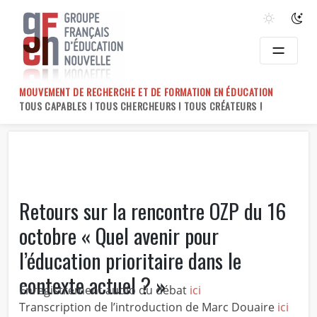
Skip
to
content
MOUVEMENT DE RECHERCHE ET DE FORMATION EN ÉDUCATION
TOUS CAPABLES ! TOUS CHERCHEURS ! TOUS CRÉATEURS !
Retours sur la rencontre OZP du 16
octobre « Quel avenir pour
l’éducation prioritaire dans le
contexte actuel ? »
Enregistrement audio du débat
ici
Transcription de l’introduction de Marc Douaire
ici