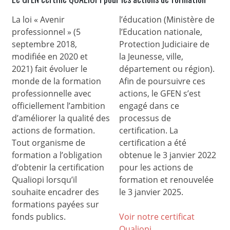
La loi « Avenir
l’éducation (Ministère de
professionnel » (5
l’Education nationale,
septembre 2018,
Protection Judiciaire de
modifiée en 2020 et
la Jeunesse, ville,
2021) fait évoluer le
département ou région).
monde de la formation
Afin de poursuivre ces
professionnelle avec
actions, le GFEN s’est
officiellement l’ambition
engagé dans ce
d’améliorer la qualité des
processus de
actions de formation.
certification. La
Tout organisme de
certification a été
formation a l’obligation
obtenue le 3 janvier 2022
d’obtenir la certification
pour les actions de
Qualiopi lorsqu’il
formation et renouvelée
souhaite encadrer des
le 3 janvier 2025.
formations payées sur
fonds publics.
Voir notre certificat
Qualiop
i