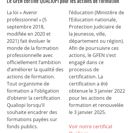
Le GFEN certifié QUALIOPI pour les actions de formation
La loi « Avenir
l’éducation (Ministère de
professionnel » (5
l’Education nationale,
septembre 2018,
Protection Judiciaire de
modifiée en 2020 et
la Jeunesse, ville,
2021) fait évoluer le
département ou région).
monde de la formation
Afin de poursuivre ces
professionnelle avec
actions, le GFEN s’est
officiellement l’ambition
engagé dans ce
d’améliorer la qualité des
processus de
actions de formation.
certification. La
Tout organisme de
certification a été
formation a l’obligation
obtenue le 3 janvier 2022
d’obtenir la certification
pour les actions de
Qualiopi lorsqu’il
formation et renouvelée
souhaite encadrer des
le 3 janvier 2025.
formations payées sur
fonds publics.
Voir notre certificat