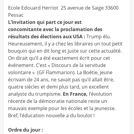
Ecole Edouard Herriot 25 avenue de Saige 33600
Pessac
L’invitation qui part ce jour est
concomitante avec la proclamation des
résultats des élections aux USA :
Trump élu.
Heureusement, il y a chez les libraires un tout petit
bouquin qui en dit long et juste sur cette actualité.
On dirait qu’il a été exactement écrit pour cet
évènement. C’est « Discours de la servitude
volontaire » (GF Flammarion). La Boétie, jeune
écrivain de 24 ans, ne savait pas qu’il allait être,
quatre siècles et demi plus tard, un excellent
analyste du trumpisme.
En France,
l’évolution
récente de la démocratie nationale reste un
mauvais exemple pour les écoles et la jeunesse.
Bref, l’éducation nouvelle a du boulot !
Ordre du jour :