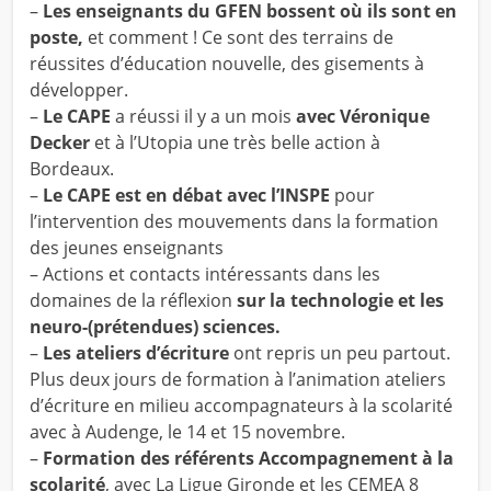
–
Les enseignants du GFEN bossent où ils sont en
poste,
et comment !
Ce sont des terrains de
réussites d’éducation nouvelle, des gisements à
développer.
–
Le CAPE
a réussi il y a un mois
avec Véronique
Decker
et à l’Utopia une très belle action à
Bordeaux.
–
Le CAPE est en débat avec l’INSPE
pour
l’intervention des mouvements dans la formation
des jeunes enseignants
– Actions et contacts intéressants dans les
domaines de la réflexion
sur la technologie et les
neuro-(prétendues) sciences.
–
Les ateliers d’écriture
ont repris un peu partout.
Plus deux jours de formation à l’animation ateliers
d’écriture en milieu accompagnateurs à la scolarité
avec à Audenge, le 14 et 15 novembre.
–
Formation des référents Accompagnement à la
scolarité
, avec La Ligue Gironde et les CEMEA 8