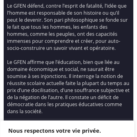
Le GFEN défend, contre l’esprit de fatalité, l’idée que
l’homme est responsable de son histoire ou qu’il
peut le devenir. Son pari philosophique se fonde sur
le fait que tous les hommes, les enfants des
hommes, comme les peuples, ont des capacités
immenses pour comprendre et créer, pour auto-
socio-construire un savoir vivant et opératoire.
Le GFEN affirme que l’éducation, bien que liée au
domaine économique et social, ne saurait être
soumise à ses injonctions. Il interroge la notion de
réussite scolaire actuelle faite la plupart du temps au
prix d’une docilisation, d’une souffrance subjective et
de la négation de l’autre. Il constate un déficit de
démocratie dans les pratiques éducatives comme
dans la société.
Siège national : Groupe Français d’Education
Nous respectons votre vie privée.
Nouvelle