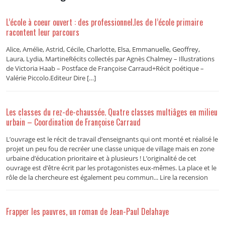
L’école à coeur ouvert : des professionnel.les de l’école primaire
racontent leur parcours
Alice, Amélie, Astrid, Cécile, Charlotte, Elsa, Emmanuelle, Geoffrey,
Laura, Lydia, MartineRécits collectés par Agnès Chalmey – Illustrations
de Victoria Haab – Postface de Françoise Carraud+Récit poétique –
Valérie Piccolo.Editeur Dire […]
Les classes du rez-de-chaussée. Quatre classes multiâges en milieu
urbain – Coordination de Françoise Carraud
L’ouvrage est le récit de travail d’enseignants qui ont monté et réalisé le
projet un peu fou de recréer une classe unique de village mais en zone
urbaine d’éducation prioritaire et à plusieurs ! L’originalité de cet
ouvrage est d’être écrit par les protagonistes eux-mêmes. La place et le
rôle de la chercheure est également peu commun... Lire la recension
Frapper les pauvres, un roman de Jean-Paul Delahaye