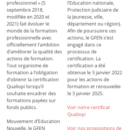
professionnel » (5
l’Education nationale,
septembre 2018,
Protection Judiciaire de
modifiée en 2020 et
la Jeunesse, ville,
2021) fait évoluer le
département ou région).
monde de la formation
Afin de poursuivre ces
professionnelle avec
actions, le GFEN s’est
officiellement l’ambition
engagé dans ce
d’améliorer la qualité des
processus de
actions de formation.
certification. La
Tout organisme de
certification a été
formation a l’obligation
obtenue le 3 janvier 2022
d’obtenir la certification
pour les actions de
Qualiopi lorsqu’il
formation et renouvelée
souhaite encadrer des
le 3 janvier 2025.
formations payées sur
fonds publics.
Voir notre certificat
Qualiop
i
Mouvement d’Education
Nouvelle, le GFEN
Voir nos propositions de