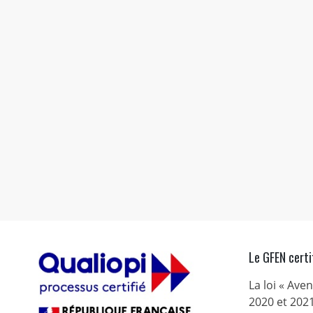
Le GFEN certi
La loi « Ave
2020 et 2021