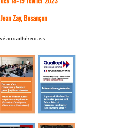
des 18-19 février 2023
 Jean Zay, Besançon
vé aux adhérent.e.s