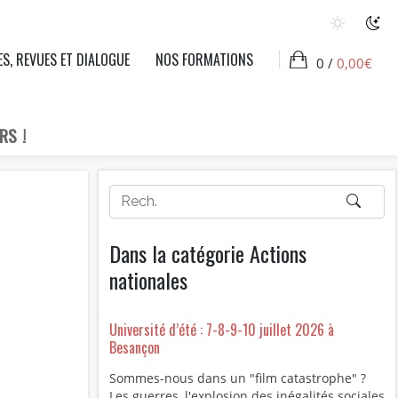
ES, REVUES ET DIALOGUE
NOS FORMATIONS
0 /
0,00
€
RS !
Dans la catégorie Actions
nationales
Université d’été : 7-8-9-10 juillet 2026 à
Besançon
Sommes-nous dans un "film catastrophe" ?
Les guerres, l'explosion des inégalités sociales