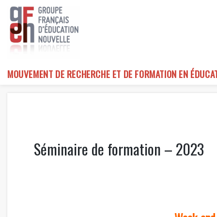
Skip
to
content
MOUVEMENT DE RECHERCHE ET DE FORMATION EN ÉDUCA
Séminaire de formation – 2023