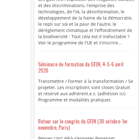
et des discriminations, l'emprise des
technologies, de l'IA, la désinformation, le
développement de la haine de la démocratie,
le repli sur soi et la peur de l'autre, le
dérèglement climatique et l'effondrement de
la biodiversité : Tout cela est-il inéluctable ?
Voir le programme de l'UE et s'inscrire...
Séminaire de formation du GFEN, 4-5-6 avril
2026
Transmettre / Former à la transformation / Se
projeter. Les inscriptions sont closes Gratuit
et réservé aux adhérent.e.s. (adhésion ici)
Programme et modalités pratiques
Retour sur le congrès du GFEN (30 octobre-1er
novembre, Paris)
Penser c’est déjà s’engager Repenser