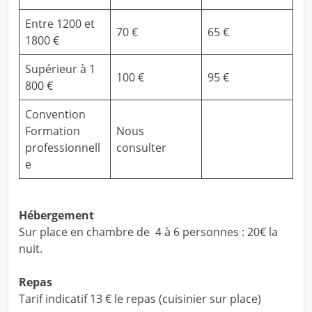
Entre 1200 et
70 €
65 €
1800 €
Supérieur à 1
100 €
95 €
800 €
Convention
Formation
Nous
professionnell
consulter
e
Hébergement
Sur place en chambre de 4 à 6 personnes : 20€ la
nuit.
Repas
Tarif indicatif 13 € le repas (cuisinier sur place)