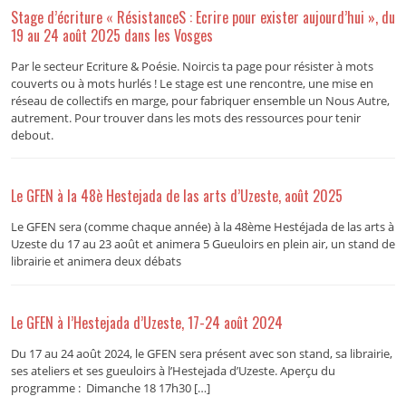
Stage d’écriture « RésistanceS : Ecrire pour exister aujourd’hui », du
19 au 24 août 2025 dans les Vosges
Par le secteur Ecriture & Poésie. Noircis ta page pour résister à mots
couverts ou à mots hurlés ! Le stage est une rencontre, une mise en
réseau de collectifs en marge, pour fabriquer ensemble un Nous Autre,
autrement. Pour trouver dans les mots des ressources pour tenir
debout.
Le GFEN à la 48è Hestejada de las arts d’Uzeste, août 2025
Le GFEN sera (comme chaque année) à la 48ème Hestéjada de las arts à
Uzeste du 17 au 23 août et animera 5 Gueuloirs en plein air, un stand de
librairie et animera deux débats
Le GFEN à l’Hestejada d’Uzeste, 17-24 août 2024
Du 17 au 24 août 2024, le GFEN sera présent avec son stand, sa librairie,
ses ateliers et ses gueuloirs à l’Hestejada d’Uzeste. Aperçu du
programme : Dimanche 18 17h30 […]