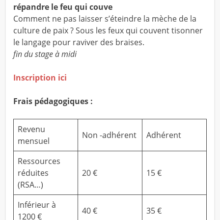
répandre le feu qui couve
Comment ne pas laisser s’éteindre la mèche de la
culture de paix ? Sous les feux qui couvent tisonner
le langage pour raviver des braises.
fin du stage à midi
Inscription ici
Frais pédagogiques :
Revenu
Non -adhérent
Adhérent
mensuel
Ressources
réduites
20 €
15 €
(RSA…)
Inférieur à
40 €
35 €
1200 €