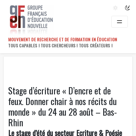
Skip
to
content
MOUVEMENT DE RECHERCHE ET DE FORMATION EN ÉDUCATION
TOUS CAPABLES ! TOUS CHERCHEURS ! TOUS CRÉATEURS !
Stage d’écriture « D’encre et de
feux. Donner chair à nos récits du
monde » du 24 au 28 août – Bas-
Rhin
Le stage d’été du secteur Ecriture & Poésie