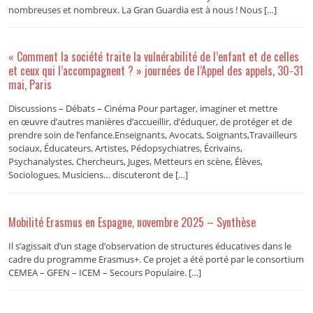
nombreuses et nombreux. La Gran Guardia est à nous ! Nous […]
« Comment la société traite la vulnérabilité de l’enfant et de celles
et ceux qui l’accompagnent ? » journées de l’Appel des appels, 30-31
mai, Paris
Discussions – Débats – Cinéma Pour partager, imaginer et mettre
en œuvre d’autres manières d’accueillir, d’éduquer, de protéger et de
prendre soin de l’enfance.Enseignants, Avocats, Soignants,Travailleurs
sociaux, Éducateurs, Artistes, Pédopsychiatres, Écrivains,
Psychanalystes, Chercheurs, Juges, Metteurs en scène, Élèves,
Sociologues, Musiciens… discuteront de […]
Mobilité Erasmus en Espagne, novembre 2025 – Synthèse
Il s’agissait d’un stage d’observation de structures éducatives dans le
cadre du programme Erasmus+. Ce projet a été porté par le consortium
CEMEA – GFEN – ICEM – Secours Populaire. […]