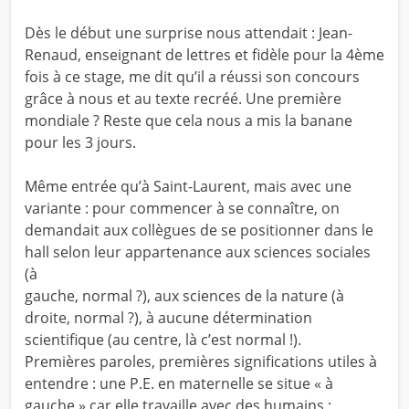
Dès le début une surprise nous attendait : Jean-
Renaud, enseignant de lettres et fidèle pour la 4ème
fois à ce stage, me dit qu’il a réussi son concours
grâce à nous et au texte recréé. Une première
mondiale ? Reste que cela nous a mis la banane
pour les 3 jours.
Même entrée qu’à Saint-Laurent, mais avec une
variante : pour commencer à se connaître, on
demandait aux collègues de se positionner dans le
hall selon leur appartenance aux sciences sociales
(à
gauche, normal ?), aux sciences de la nature (à
droite, normal ?), à aucune détermination
scientifique (au centre, là c’est normal !).
Premières paroles, premières significations utiles à
entendre : une P.E. en maternelle se situe « à
gauche » car elle travaille avec des humains ;