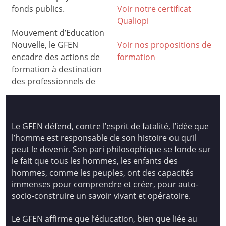
fonds publics.
Voir notre certificat
Qualiop
i
Mouvement d’Education
Nouvelle, le GFEN
Voir nos propositions de
encadre des actions de
formation
formation à destination
des professionnels de
Le GFEN défend, contre l’esprit de fatalité, l’idée que
l’homme est responsable de son histoire ou qu’il
peut le devenir. Son pari philosophique se fonde sur
le fait que tous les hommes, les enfants des
hommes, comme les peuples, ont des capacités
immenses pour comprendre et créer, pour auto-
socio-construire un savoir vivant et opératoire.
Le GFEN affirme que l’éducation, bien que liée au