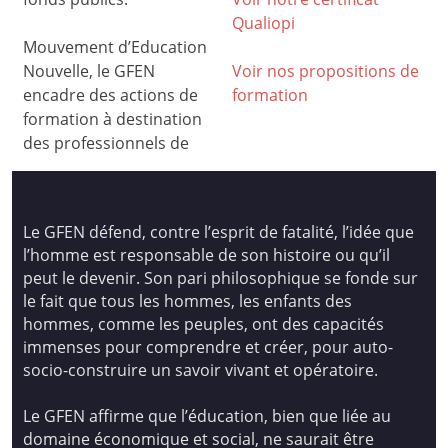
Qualiop
i
Mouvement d’Education
Nouvelle, le GFEN
Voir nos propositions de
encadre des actions de
formation
formation à destination
des professionnels de
Le GFEN défend, contre l’esprit de fatalité, l’idée que
l’homme est responsable de son histoire ou qu’il
peut le devenir. Son pari philosophique se fonde sur
le fait que tous les hommes, les enfants des
hommes, comme les peuples, ont des capacités
immenses pour comprendre et créer, pour auto-
socio-construire un savoir vivant et opératoire.
Le GFEN affirme que l’éducation, bien que liée au
domaine économique et social, ne saurait être