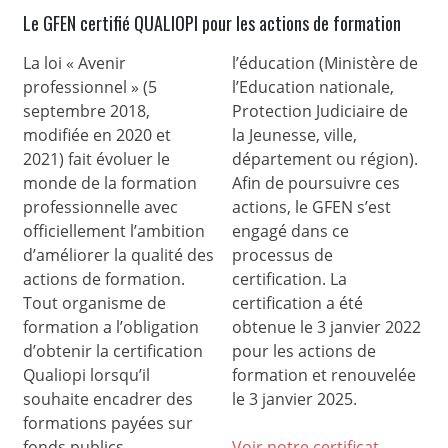
Le GFEN certifié QUALIOPI pour les actions de formation
La loi « Avenir
l’éducation (Ministère de
professionnel » (5
l’Education nationale,
septembre 2018,
Protection Judiciaire de
modifiée en 2020 et
la Jeunesse, ville,
2021) fait évoluer le
département ou région).
monde de la formation
Afin de poursuivre ces
professionnelle avec
actions, le GFEN s’est
officiellement l’ambition
engagé dans ce
d’améliorer la qualité des
processus de
actions de formation.
certification. La
Tout organisme de
certification a été
formation a l’obligation
obtenue le 3 janvier 2022
d’obtenir la certification
pour les actions de
Qualiopi lorsqu’il
formation et renouvelée
souhaite encadrer des
le 3 janvier 2025.
formations payées sur
fonds publics.
Voir notre certificat