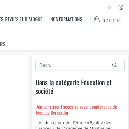
ES, REVUES ET DIALOGUE
NOS FORMATIONS
0 /
0,00
€
RS !
Dans la catégorie Éducation et
société
Démocratiser l’accès au savoir, conférence de
Jacques Bernardin
Lors de la journée d’étude « Egalité des
chances » de l’Académie de Montpellier –