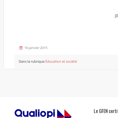
(
16 janvier 2015
Dans la rubrique
Éducation et société
Le GFEN certi