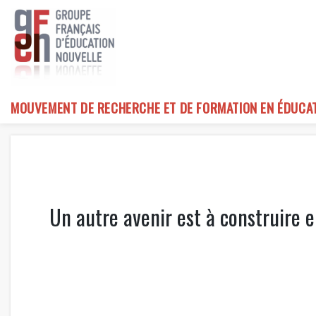
Skip
to
content
MOUVEMENT DE RECHERCHE ET DE FORMATION EN ÉDUCA
Un autre avenir est à construire 