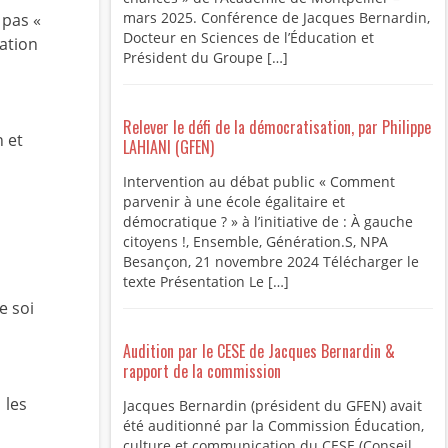
mars 2025. Conférence de Jacques Bernardin,
 pas «
Docteur en Sciences de l’Éducation et
uation
Président du Groupe […]
Relever le défi de la démocratisation, par Philippe
n et
LAHIANI (GFEN)
Intervention au débat public « Comment
parvenir à une école égalitaire et
démocratique ? » à l’initiative de : À gauche
citoyens !, Ensemble, Génération.S, NPA
Besançon, 21 novembre 2024 Télécharger le
texte Présentation Le […]
e soi
Audition par le CESE de Jacques Bernardin &
rapport de la commission
 les
Jacques Bernardin (président du GFEN) avait
été auditionné par la Commission Éducation,
culture et communication du CESE (Conseil