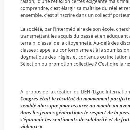
raison, d’une réflexion certes exigeante mais final
comprendre, c’est élargir sa maîtrise du réel et 
ensemble, c’est s’inscrire dans un collectif porteu
La société, par l’intermédiaire de son école, cherc
transmettant les acquis du passé et en éduquant 
terrain d’essai de la citoyenneté. Au-delà des dis
classes : appel au conformisme et à la soumission o
dogmatique des règles et contenus ou incitation 
Sélection ou promotion collective ? C’est dire la 
A propos de la création du LIEN (Ligue Internation
Congrès était le résultat du mouvement pacifiste
semblé alors que pour assurer au monde un avenir
dans les jeunes générations le respect de la pe
s’épanouir les sentiments de solidarité et de fra
violence »