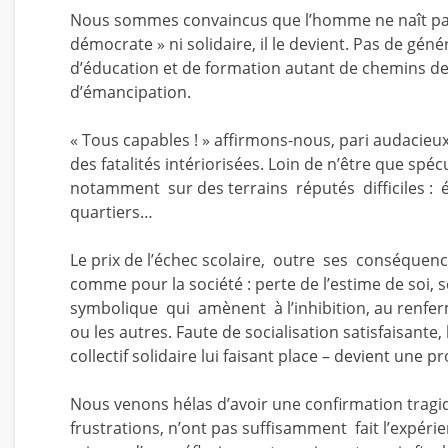
Nous sommes convaincus que l’homme ne naît pas fa
démocrate » ni solidaire, il le devient. Pas de gé
d’éducation et de formation autant de chemins d
d’émancipation.
« Tous capables ! » affirmons-nous, pari audacieux
des fatalités intériorisées. Loin de n’être que sp
notamment sur des terrains réputés difficiles : édu
quartiers…
Le prix de l’échec scolaire, outre ses conséquenc
comme pour la société : perte de l’estime de soi, 
symbolique qui amènent à l’inhibition, au renfer
ou les autres. Faute de socialisation satisfaisante
collectif solidaire lui faisant place – devient une 
Nous venons hélas d’avoir une confirmation tragi
frustrations, n’ont pas suffisamment fait l’expérie