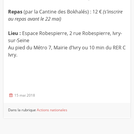
Repas
(par la Cantine des Bokhalés) : 12 €
(s’inscrire
au repas avant le 22 mai)
Lieu :
Espace Robespierre, 2 rue Robespierre, Ivry-
sur-Seine
Au pied du Métro 7, Mairie d’Ivry ou 10 min du RER C
Ivry.
15 mai 2018
Dans la rubrique
Actions nationales