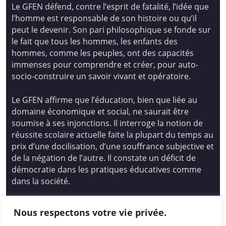
Le GFEN défend, contre l’esprit de fatalité, l’idée que
l’homme est responsable de son histoire ou qu’il
peut le devenir. Son pari philosophique se fonde sur
le fait que tous les hommes, les enfants des
hommes, comme les peuples, ont des capacités
immenses pour comprendre et créer, pour auto-
socio-construire un savoir vivant et opératoire.
Le GFEN affirme que l’éducation, bien que liée au
domaine économique et social, ne saurait être
soumise à ses injonctions. Il interroge la notion de
réussite scolaire actuelle faite la plupart du temps au
prix d’une docilisation, d’une souffrance subjective et
de la négation de l’autre. Il constate un déficit de
démocratie dans les pratiques éducatives comme
dans la société.
Siège national : Groupe Français d’Education
Nous respectons votre vie privée.
Nouvelle