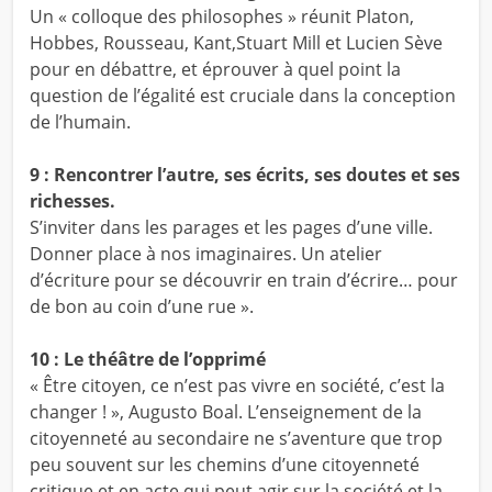
Un « colloque des philosophes » réunit Platon,
Hobbes, Rousseau, Kant,Stuart Mill et Lucien Sève
pour en débattre, et éprouver à quel point la
question de l’égalité est cruciale dans la conception
de l’humain.
9 : Rencontrer l’autre, ses écrits, ses doutes et ses
richesses.
S’inviter dans les parages et les pages d’une ville.
Donner place à nos imaginaires. Un atelier
d’écriture pour se découvrir en train d’écrire… pour
de bon au coin d’une rue ».
10 : Le théâtre de l’opprimé
« Être citoyen, ce n’est pas vivre en société, c’est la
changer ! », Augusto Boal. L’enseignement de la
citoyenneté au secondaire ne s’aventure que trop
peu souvent sur les chemins d’une citoyenneté
critique et en acte qui peut agir sur la société et la