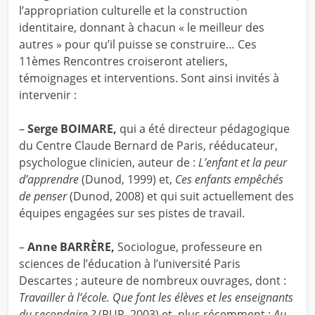
l’appropriation culturelle et la construction
identitaire, donnant à chacun « le meilleur des
autres » pour qu’il puisse se construire… Ces
11èmes Rencontres croiseront ateliers,
témoignages et interventions. Sont ainsi invités à
intervenir :
–
Serge BOIMARE,
qui a été directeur pédagogique
du Centre Claude Bernard de Paris, rééducateur,
psychologue clinicien, auteur de :
L’enfant et la peur
d’apprendre
(Dunod, 1999) et,
Ces enfants empêchés
de penser
(Dunod, 2008) et qui suit actuellement des
équipes engagées sur ses pistes de travail.
–
Anne BARRÈRE,
Sociologue, professeure en
sciences de l’éducation à l’université Paris
Descartes ; auteure de nombreux ouvrages, dont :
Travailler à l’école. Que font les élèves et les enseignants
du secondaire ?
(PUR, 2003) et, plus récemment :
Au