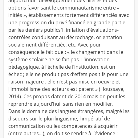
aujourd’hui : développement des filières et des
options favorisant le communautarisme entre «
initiés », établissements fortement différenciés avec
une progression du privé financé en grande partie
par les deniers publics1, inflation d’évaluations-
contrôles conduisant au décrochage, orientation
socialement différenciée, etc. Avec pour
conséquence le fait que : « le changement dans le
système scolaire ne se fait pas. L’innovation
pédagogique, à l’échelle de l’institution, est un
échec ; elle ne produit pas d’effets positifs pour une
raison majeure : elle n’est pas mise en oeuvre et
l’immobilisme des acteurs est patent » (Houssaye,
2014). Ces propos datent de 2014 mais on peut les
reprendre aujourd’hui, sans rien en modifier.
Dans le domaine des langues étrangères, malgré les
discours sur le plurilinguisme, l’impératif de
communication ou les compétences à acquérir
(entre autres…), on doit se rendre à l’évidence :