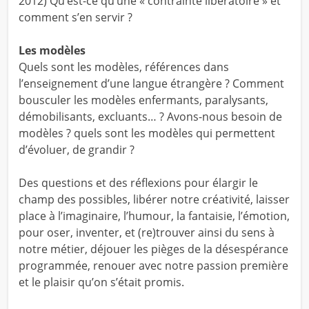
2012) Qu’est-ce qu’une « contrainte libératoire » et
comment s’en servir ?
Les modèles
Quels sont les modèles, références dans
l’enseignement d’une langue étrangère ? Comment
bousculer les modèles enfermants, paralysants,
démobilisants, excluants… ? Avons-nous besoin de
modèles ? quels sont les modèles qui permettent
d’évoluer, de grandir ?
Des questions et des réflexions pour élargir le
champ des possibles, libérer notre créativité, laisser
place à l’imaginaire, l’humour, la fantaisie, l’émotion,
pour oser, inventer, et (re)trouver ainsi du sens à
notre métier, déjouer les pièges de la désespérance
programmée, renouer avec notre passion première
et le plaisir qu’on s’était promis.