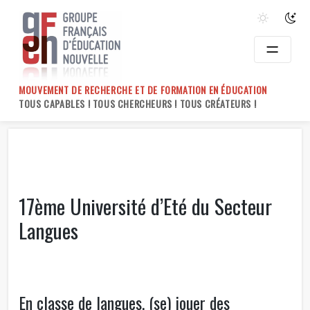
Skip
to
content
MOUVEMENT DE RECHERCHE ET DE FORMATION EN ÉDUCATION
TOUS CAPABLES ! TOUS CHERCHEURS ! TOUS CRÉATEURS !
17ème Université d’Eté du Secteur
Langues
En classe de langues, (se) jouer des