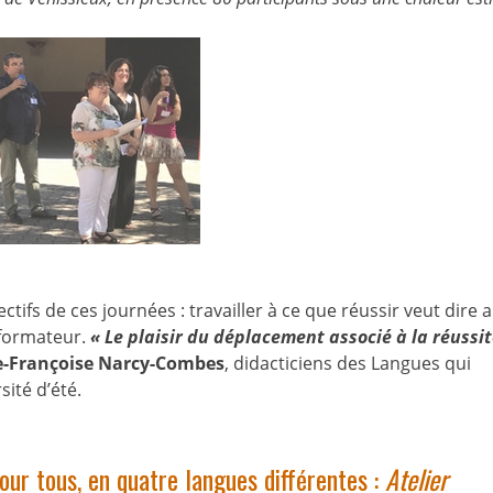
tifs de ces journées : travailler à ce que réussir veut dire 
 formateur.
« Le plaisir du déplacement associé à la réussit
ie-Françoise Narcy-Combes
, didacticiens des Langues qui
sité d’été.
r tous, en quatre langues différentes :
Atelier