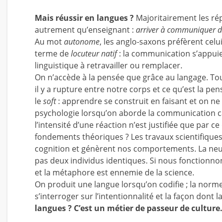
Mais réussir en langues ?
Majoritairement les ré
autrement qu’enseignant :
arriver à communiquer 
Au mot
autonome
, les anglo-saxons préfèrent celu
terme de
locuteur natif
: la communication s’appuie
linguistique à retravailler ou remplacer.
On n’accède à la pensée que grâce au langage. To
il y a rupture entre notre corps et ce qu’est la pen
le
soft
: apprendre se construit en faisant et on ne
psychologie lorsqu’on aborde la communication car
l’intensité d’une réaction n’est justifiée que par
fondements théoriques ? Les travaux scientifique
cognition et génèrent nos comportements. La neur
pas deux individus identiques. Si nous fonctionn
et la métaphore est ennemie de la science.
On produit une langue lorsqu’on codifie ; la norme 
s’interroger sur l’intentionnalité et la façon dont 
langues ? C’est un métier de passeur de culture