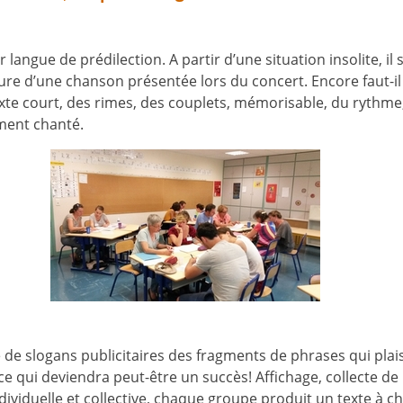
langue de prédilection. A partir d’une situation insolite, il s
iture d’une chanson présentée lors du concert. Encore faut-il
xte court, des rimes, des couplets, mémorisable, du rythme,
ément chanté.
de slogans publicitaires des fragments de phrases qui plai
ce qui deviendra peut-être un succès! Affichage, collecte de
individuelle et collective, chaque groupe produit un texte à c