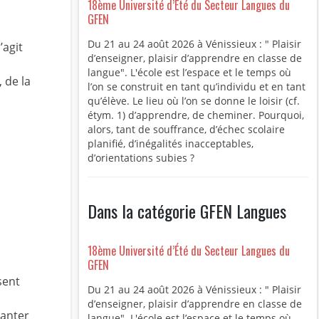
18ème Université d’Été du Secteur Langues du
GFEN
Du 21 au 24 août 2026 à Vénissieux : " Plaisir
’agit
d’enseigner, plaisir d’apprendre en classe de
langue". L'école est l’espace et le temps où
 de la
l’on se construit en tant qu’individu et en tant
qu’élève. Le lieu où l’on se donne le loisir (cf.
étym. 1) d’apprendre, de cheminer. Pourquoi,
alors, tant de souffrance, d’échec scolaire
planifié, d’inégalités inacceptables,
d’orientations subies ?
Dans la catégorie GFEN Langues
18ème Université d’Été du Secteur Langues du
GFEN
sent
Du 21 au 24 août 2026 à Vénissieux : " Plaisir
d’enseigner, plaisir d’apprendre en classe de
hanter
langue". L'école est l’espace et le temps où