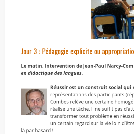
Jour 3 : Pédagogie explicite ou appropriati
Le matin. Intervention de Jean-Paul Narcy-Com
en didactique des langues.
Réussir est un construit social qui
représentations des participants (ré
Combes relève une certaine homogénéi
réalise une tâche. Il ne suffit pas d’at
transformer tout problème en réussite
un certain regard sur la vie loin d’êt
là par hasard !