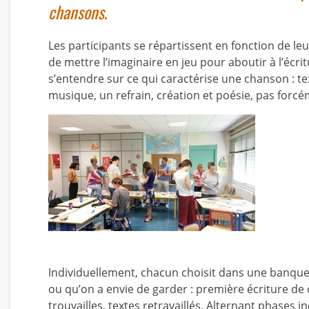
chansons
.
Les participants se répartissent en fonction de leur 
de mettre l’imaginaire en jeu pour aboutir à l’écr
s’entendre sur ce qui caractérise une chanson : te
musique, un refrain, création et poésie, pas forc
Individuellement, chacun choisit dans une banque 
ou qu’on a envie de garder : première écriture de 
trouvailles, textes retravaillés. Alternant phases 