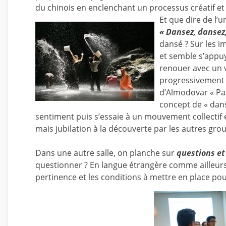
du chinois en enclenchant un processus créatif e
Et que dire de l’
« Dansez, dansez
dansé ? Sur les i
et semble s’appu
renouer avec un v
progressivement s
d’Almodovar « Pa
concept de « dans
sentiment puis s’essaie à un mouvement collectif 
mais jubilation à la découverte par les autres gr
Dans une autre salle, on planche sur
questions e
questionner ? En langue étrangère comme ailleurs, 
pertinence et les conditions à mettre en place pour