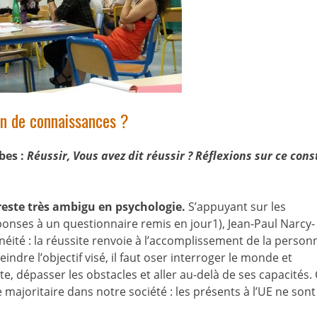
on de connaissances ?
bes :
Réussir, Vous avez dit réussir ? Réflexions sur ce cons
 reste très ambigu en psychologie.
S’appuyant sur les
ponses à un questionnaire remis en jour1), Jean-Paul Narcy-
té : la réussite renvoie à l’accomplissement de la person
teindre l’objectif visé, il faut oser interroger le monde et
, dépasser les obstacles et aller au-delà de ses capacités. 
re majoritaire dans notre société : les présents à l’UE ne son