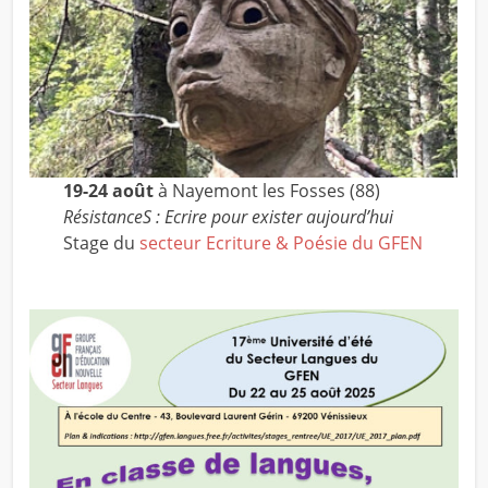
19-24 août
à Nayemont les Fosses (88)
RésistanceS : Ecrire pour exister aujourd’hui
Stage du
secteur Ecriture & Poésie du GFEN