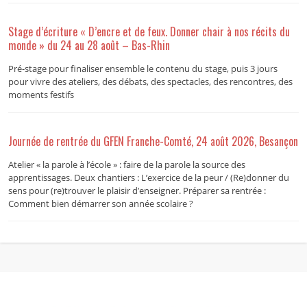
Stage d’écriture « D’encre et de feux. Donner chair à nos récits du
monde » du 24 au 28 août – Bas-Rhin
Pré-stage pour finaliser ensemble le contenu du stage, puis 3 jours
pour vivre des ateliers, des débats, des spectacles, des rencontres, des
moments festifs
Journée de rentrée du GFEN Franche-Comté, 24 août 2026, Besançon
Atelier « la parole à l’école » : faire de la parole la source des
apprentissages. Deux chantiers : L’exercice de la peur / (Re)donner du
sens pour (re)trouver le plaisir d’enseigner. Préparer sa rentrée :
Comment bien démarrer son année scolaire ?