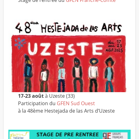
Stage de rentrée du
GFEN Franche-Comté
17-23 août
à Uzeste (33)
Participation du
GFEN Sud Ouest
à la 48ème Hestejada de las Arts d’Uzeste