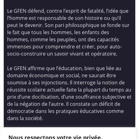
Le GFEN défend, contre l’esprit de fatalité, l’idée que
l’homme est responsable de son histoire ou qu’il
peut le devenir. Son pari philosophique se fonde sur
le fait que tous les hommes, les enfants des
hommes, comme les peuples, ont des capacités
immenses pour comprendre et créer, pour auto-
socio-construire un savoir vivant et opératoire.
Le GFEN affirme que l’éducation, bien que liée au
domaine économique et social, ne saurait être
soumise à ses injonctions. Il interroge la notion de
réussite scolaire actuelle faite la plupart du temps au
prix d’une docilisation, d’une souffrance subjective et
de la négation de l’autre. Il constate un déficit de
démocratie dans les pratiques éducatives comme
dans la société.
Siège national : Groupe Français d’Education
Nous respectons votre vie privée.