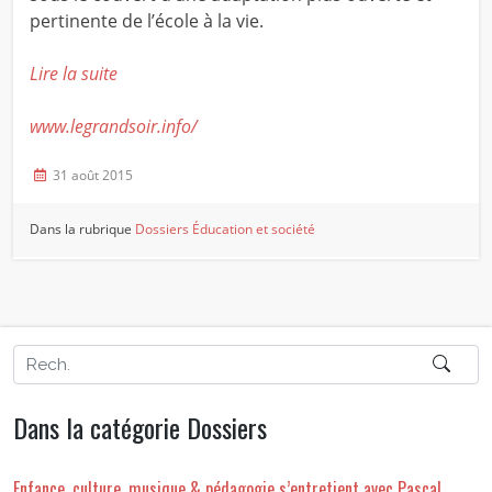
pertinente de l’école à la vie.
Lire la suite
www.legrandsoir.info/
31 août 2015
Dans la rubrique
Dossiers
Éducation et société
Dans la catégorie Dossiers
Enfance, culture, musique & pédagogie s’entretient avec Pascal