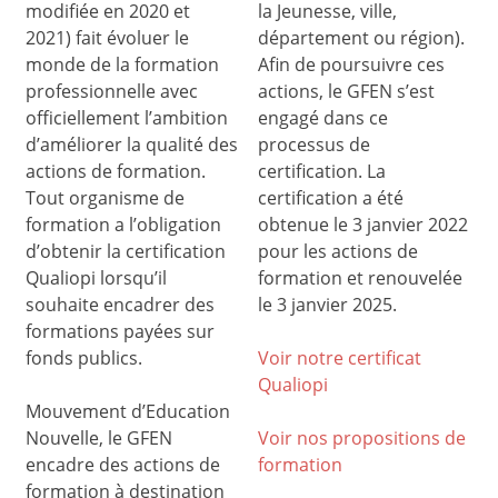
modifiée en 2020 et
la Jeunesse, ville,
2021) fait évoluer le
département ou région).
monde de la formation
Afin de poursuivre ces
professionnelle avec
actions, le GFEN s’est
officiellement l’ambition
engagé dans ce
d’améliorer la qualité des
processus de
actions de formation.
certification. La
Tout organisme de
certification a été
formation a l’obligation
obtenue le 3 janvier 2022
d’obtenir la certification
pour les actions de
Qualiopi lorsqu’il
formation et renouvelée
souhaite encadrer des
le 3 janvier 2025.
formations payées sur
fonds publics.
Voir notre certificat
Qualiop
i
Mouvement d’Education
Nouvelle, le GFEN
Voir nos propositions de
encadre des actions de
formation
formation à destination