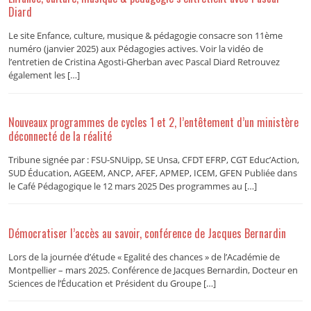
Diard
Le site Enfance, culture, musique & pédagogie consacre son 11ème
numéro (janvier 2025) aux Pédagogies actives. Voir la vidéo de
l’entretien de Cristina Agosti-Gherban avec Pascal Diard Retrouvez
également les […]
Nouveaux programmes de cycles 1 et 2, l’entêtement d’un ministère
déconnecté de la réalité
Tribune signée par : FSU-SNUipp, SE Unsa, CFDT EFRP, CGT Educ’Action,
SUD Éducation, AGEEM, ANCP, AFEF, APMEP, ICEM, GFEN Publiée dans
le Café Pédagogique le 12 mars 2025 Des programmes au […]
Démocratiser l’accès au savoir, conférence de Jacques Bernardin
Lors de la journée d’étude « Egalité des chances » de l’Académie de
Montpellier – mars 2025. Conférence de Jacques Bernardin, Docteur en
Sciences de l’Éducation et Président du Groupe […]