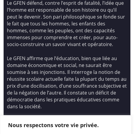
Le GFEN défend, contre l’esprit de fatalité, l’idée que
l’homme est responsable de son histoire ou qu’il
peut le devenir. Son pari philosophique se fonde sur
le fait que tous les hommes, les enfants des
hommes, comme les peuples, ont des capacités
immenses pour comprendre et créer, pour auto-
socio-construire un savoir vivant et opératoire.
Le GFEN affirme que l’éducation, bien que liée au
domaine économique et social, ne saurait être
soumise à ses injonctions. Il interroge la notion de
réussite scolaire actuelle faite la plupart du temps au
prix d’une docilisation, d’une souffrance subjective et
de la négation de l’autre. Il constate un déficit de
démocratie dans les pratiques éducatives comme
dans la société.
Siège national : Groupe Français d’Education
Nous respectons votre vie privée.
Nouvelle
14 avenue Spinoza 94200 Ivry Sur Seine