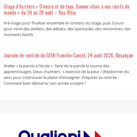
Stage d’écriture « D’encre et de feux. Donner chair à nos récits du
monde » du 24 au 28 août – Bas-Rhin
Pré-stage pour finaliser ensemble le contenu du stage, puis 3 jours
pour vivre des ateliers, des débats, des spectacles, des rencontres, des
moments festifs
Journée de rentrée du GFEN Franche-Comté, 24 août 2026, Besançon
Atelier « la parole à l’école » : faire de la parole la source des
apprentissages. Deux chantiers : L’exercice de la peur / (Re)donner du
sens pour (re)trouver le plaisir d’enseigner. Préparer sa rentrée :
Comment bien démarrer son année scolaire ?