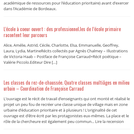
académique de ressources pour l’éducation prioritaire) avant d’exercer
dans l’Académie de Bordeaux.
L’école à coeur ouvert : des professionnel.les de l’école primaire
racontent leur parcours
Alice, Amélie, Astrid, Cécile, Charlotte, Elsa, Emmanuelle, Geoffrey,
Laura, Lydia, MartineRécits collectés par Agnès Chalmey – Illustrations
de Victoria Haab – Postface de Françoise Carraud+Récit poétique –
Valérie Piccolo.Editeur Dire […]
Les classes du rez-de-chaussée. Quatre classes multiâges en milieu
urbain – Coordination de Françoise Carraud
L’ouvrage est le récit de travail d’enseignants qui ont monté et réalisé le
projet un peu fou de recréer une classe unique de village mais en zone
urbaine d’éducation prioritaire et à plusieurs ! L’originalité de cet
ouvrage est d’être écrit par les protagonistes eux-mêmes. La place et le
rôle de la chercheure est également peu commun... Lire la recension