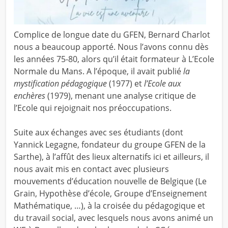
Complice de longue date du GFEN, Bernard Charlot
nous a beaucoup apporté. Nous l’avons connu dès
les années 75-80, alors qu’il était formateur à L’Ecole
Normale du Mans. A l’époque, il avait publié
la
mystification pédagogique
(1977) et
l’Ecole aux
enchères
(1979), menant une analyse critique de
l’Ecole qui rejoignait nos préoccupations.
Suite aux échanges avec ses étudiants (dont
Yannick Legagne, fondateur du groupe GFEN de la
Sarthe), à l’affût des lieux alternatifs ici et ailleurs, il
nous avait mis en contact avec plusieurs
mouvements d’éducation nouvelle de Belgique (Le
Grain, Hypothèse d’école, Groupe d’Enseignement
Mathématique, …), à la croisée du pédagogique et
du travail social, avec lesquels nous avons animé un