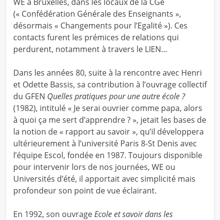
WE à Bruxelles, dans les locaux de la CGé
(« Confédération Générale des Enseignants »,
désormais « Changements pour l’Egalité »). Ces
contacts furent les prémices de relations qui
perdurent, notamment à travers le LIEN…
Dans les années 80, suite à la rencontre avec Henri
et Odette Bassis, sa contribution à l’ouvrage collectif
du GFEN
Quelles pratiques pour une autre école ?
(1982), intitulé « Je serai ouvrier comme papa, alors
à quoi ça me sert d’apprendre ? », jetait les bases de
la notion de « rapport au savoir », qu’il développera
ultérieurement à l’université Paris 8-St Denis avec
l’équipe Escol, fondée en 1987. Toujours disponible
pour intervenir lors de nos journées, WE ou
Universités d’été, il apportait avec simplicité mais
profondeur son point de vue éclairant.
En 1992, son ouvrage
Ecole et savoir dans les