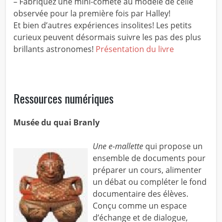
– Fabriquez une mini-comète au modèle de celle
observée pour la première fois par Halley!
Et bien d’autres expériences insolites! Les petits
curieux peuvent désormais suivre les pas des plus
brillants astronomes!
Présentation du livre
Ressources numériques
Musée du quai Branly
Une e-mallette
qui propose un
ensemble de documents pour
préparer un cours, alimenter
un débat ou compléter le fond
documentaire des élèves.
Conçu comme un espace
d’échange et de dialogue,