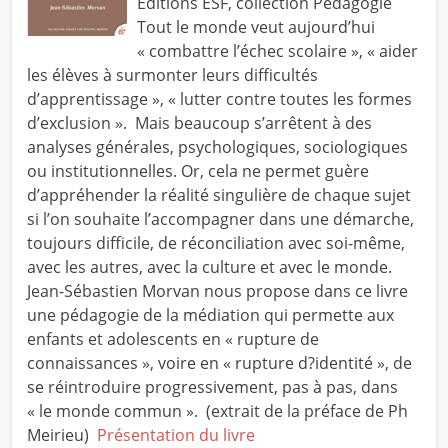
Editions ESF, collection Pédagogie
Tout le monde veut aujourd’hui
« combattre l’échec scolaire », « aider
les élèves à surmonter leurs difficultés
d’apprentissage », « lutter contre toutes les formes
d’exclusion ». Mais beaucoup s’arrêtent à des
analyses générales, psychologiques, sociologiques
ou institutionnelles. Or, cela ne permet guère
d’appréhender la réalité singulière de chaque sujet
si l’on souhaite l’accompagner dans une démarche,
toujours difficile, de réconciliation avec soi-même,
avec les autres, avec la culture et avec le monde.
Jean-Sébastien Morvan nous propose dans ce livre
une pédagogie de la médiation qui permette aux
enfants et adolescents en « rupture de
connaissances », voire en « rupture d?identité », de
se réintroduire progressivement, pas à pas, dans
« le monde commun ». (extrait de la préface de Ph
Meirieu)
Présentation du livre