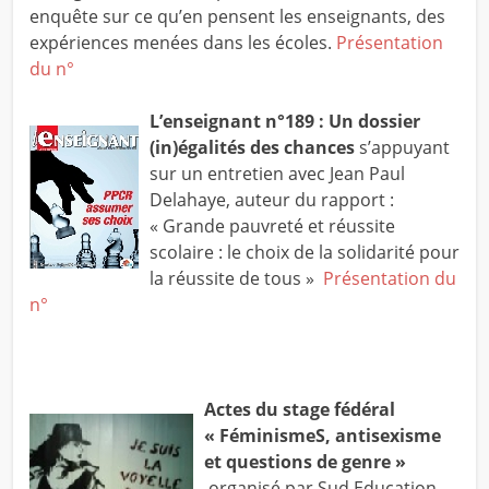
enquête sur ce qu’en pensent les enseignants, des
expériences menées dans les écoles.
Présentation
du n°
L’enseignant n°189 : Un dossier
(in)égalités des chances
s’appuyant
sur un entretien avec Jean Paul
Delahaye, auteur du rapport :
« Grande pauvreté et réussite
scolaire : le choix de la solidarité pour
la réussite de tous »
Présentation du
n°
Actes du stage fédéral
« FéminismeS, antisexisme
et questions de genre »
organisé par Sud Education –