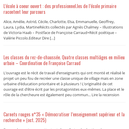
L’école à coeur ouvert : des professionnel.les de l’école primaire
racontent leur parcours
Alice, Amélie, Astrid, Cécile, Charlotte, Elsa, Emmanuelle, Geoffrey,
Laura, Lydia, MartineRécits collectés par Agnès Chalmey – Illustrations
de Victoria Haab – Postface de Françoise Carraud+Récit poétique –
Valérie Piccolo.Editeur Dire […]
Les classes du rez-de-chaussée. Quatre classes multiâges en milieu
urbain – Coordination de Françoise Carraud
L’ouvrage est le récit de travail d’enseignants qui ont monté et réalisé le
projet un peu fou de recréer une classe unique de village mais en zone
urbaine d’éducation prioritaire et à plusieurs ! L’originalité de cet
ouvrage est d’être écrit par les protagonistes eux-mêmes. La place et le
rôle de la chercheure est également peu commun... Lire la recension
Carnets rouges n°35 « Démocratiser l’enseignement supérieur et la
recherche » (oct. 2025)