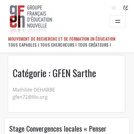
Skip
to
content
MOUVEMENT DE RECHERCHE ET DE FORMATION EN ÉDUCATION
TOUS CAPABLES ! TOUS CHERCHEURS ! TOUS CRÉATEURS !
Catégorie :
GFEN Sarthe
Mathilde DEHARBE
gfen72@lilo.org
Stage Convergences locales « Penser