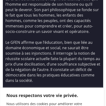
l’homme est responsable de son histoire ou qu’il
peut le devenir. Son pari philosophique se fonde sur
le fait que tous les hommes, les enfants des
hommes, comme les peuples, ont des capacités
immenses pour comprendre et créer, pour auto-
socio-construire un savoir vivant et opératoire.
Le GFEN affirme que l’éducation, bien que liée au
domaine économique et social, ne saurait être
soumise à ses injonctions. Il interroge la notion de
réussite scolaire actuelle faite la plupart du temps au
prix d’une docilisation, d’une souffrance subjective et
de la négation de l’autre. Il constate un déficit de
démocratie dans les pratiques éducatives comme
dans la société.
Siège national : Groupe Français d’Education
Nous respectons votre vie privée.
Nouvelle
14 avenue Spinoza 94200 Ivry Sur Seine
Nous utilisons des cookies pour améliorer votre