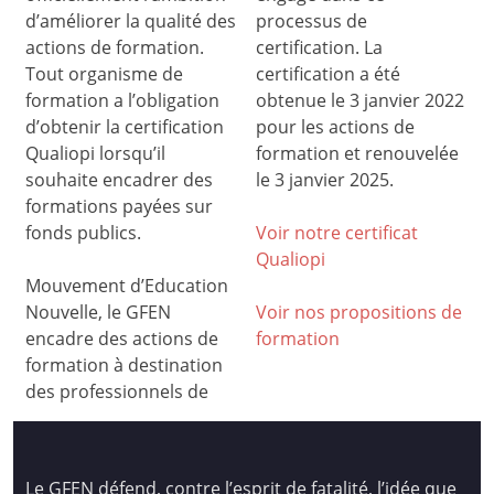
d’améliorer la qualité des
processus de
actions de formation.
certification. La
Tout organisme de
certification a été
formation a l’obligation
obtenue le 3 janvier 2022
d’obtenir la certification
pour les actions de
Qualiopi lorsqu’il
formation et renouvelée
souhaite encadrer des
le 3 janvier 2025.
formations payées sur
fonds publics.
Voir notre certificat
Qualiop
i
Mouvement d’Education
Nouvelle, le GFEN
Voir nos propositions de
encadre des actions de
formation
formation à destination
des professionnels de
Le GFEN défend, contre l’esprit de fatalité, l’idée que