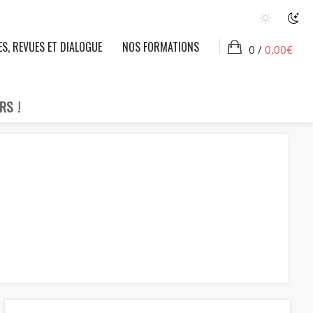
ES, REVUES ET DIALOGUE
NOS FORMATIONS
0 /
0,00
€
RS !