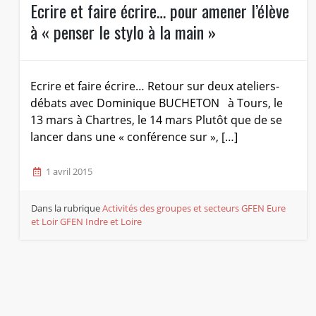
Ecrire et faire écrire… pour amener l’élève
à « penser le stylo à la main »
Ecrire et faire écrire… Retour sur deux ateliers-
débats avec Dominique BUCHETON à Tours, le
13 mars à Chartres, le 14 mars Plutôt que de se
lancer dans une « conférence sur », […]
1 avril 2015
Dans la rubrique
Activités des groupes et secteurs
GFEN Eure
et Loir
GFEN Indre et Loire