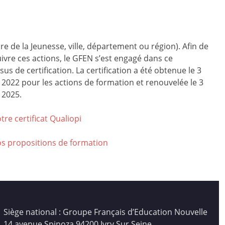
ire de la Jeunesse, ville, département ou région). Afin de
ivre ces actions, le GFEN s’est engagé dans ce
us de certification. La certification a été obtenue le 3
r 2022 pour les actions de formation et renouvelée le 3
 2025.
tre certificat Qualiop
i
os propositions de formation
Siège national : Groupe Français d’Education Nouvelle
14 avenue Spinoza 94200 Ivry Sur Seine