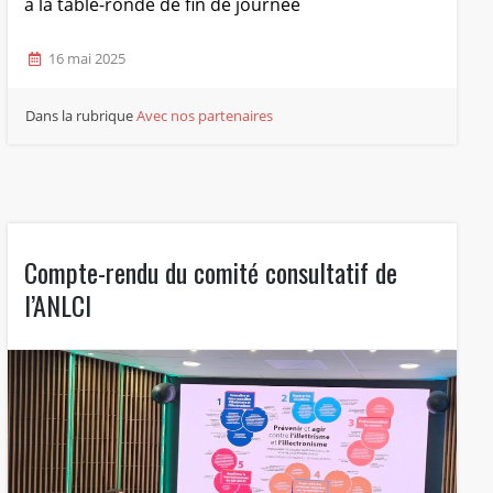
à la table-ronde de fin de journée
16 mai 2025
Dans la rubrique
Avec nos partenaires
Compte-rendu du comité consultatif de
l’ANLCI