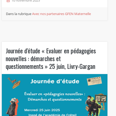
10 novembre 2025
Dans la rubrique
Avec nos partenaires
GFEN Maternelle
Journée d’étude « Evaluer en pédagogies
nouvelles : démarches et
questionnements » 25 juin, Livry-Gargan