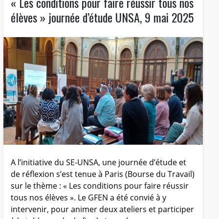
« Les conditions pour faire réussir tous nos
élèves » journée d’étude UNSA, 9 mai 2025
A l’initiative du SE-UNSA, une journée d’étude et
de réflexion s’est tenue à Paris (Bourse du Travail)
sur le thème : « Les conditions pour faire réussir
tous nos élèves ». Le GFEN a été convié à y
intervenir, pour animer deux ateliers et participer