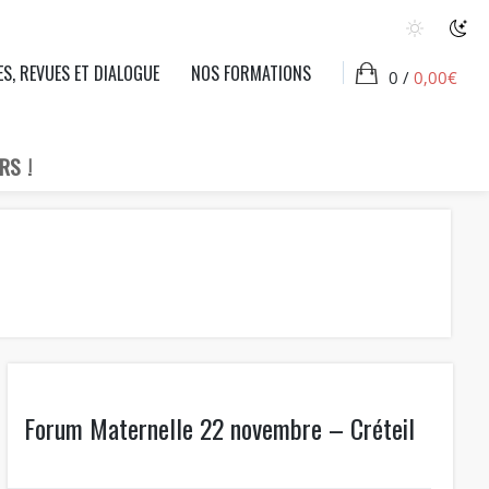
ES, REVUES ET DIALOGUE
NOS FORMATIONS
0 /
0,00
€
RS !
Forum Maternelle 22 novembre – Créteil