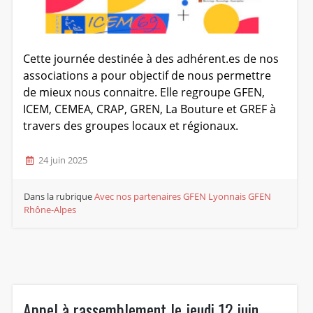
Cette journée destinée à des adhérent.es de nos
associations a pour objectif de nous permettre
de mieux nous connaitre. Elle regroupe GFEN,
ICEM, CEMEA, CRAP, GREN, La Bouture et GREF à
travers des groupes locaux et régionaux.
24 juin 2025
Dans la rubrique
Avec nos partenaires
GFEN Lyonnais
GFEN
Rhône-Alpes
Appel à rassemblement le jeudi 12 juin