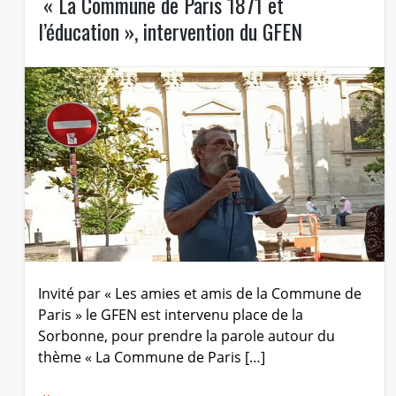
« La Commune de Paris 1871 et
l’éducation », intervention du GFEN
Invité par « Les amies et amis de la Commune de
Paris » le GFEN est intervenu place de la
Sorbonne, pour prendre la parole autour du
thème « La Commune de Paris […]