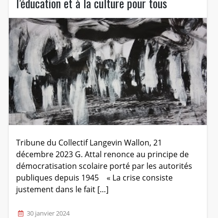
l’éducation et à la culture pour tous
Tribune du Collectif Langevin Wallon, 21
décembre 2023 G. Attal renonce au principe de
démocratisation scolaire porté par les autorités
publiques depuis 1945 « La crise consiste
justement dans le fait […]
30 janvier 2024