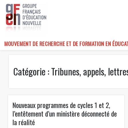
Skip
to
content
MOUVEMENT DE RECHERCHE ET DE FORMATION EN ÉDUCA
Catégorie :
Tribunes, appels, lettre
Nouveaux programmes de cycles 1 et 2,
l’entêtement d’un ministère déconnecté de
la réalité