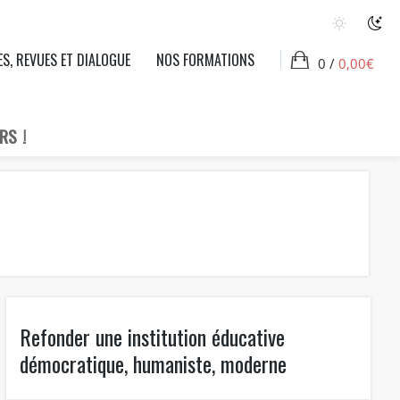
ES, REVUES ET DIALOGUE
NOS FORMATIONS
0 /
0,00
€
RS !
Refonder une institution éducative
démocratique, humaniste, moderne