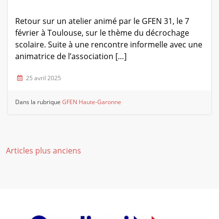
Retour sur un atelier animé par le GFEN 31, le 7
février à Toulouse, sur le thème du décrochage
scolaire. Suite à une rencontre informelle avec une
animatrice de l’association […]
25 avril 2025
Dans la rubrique
GFEN Haute-Garonne
Navigation
Articles plus anciens
des
articles