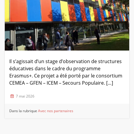
Il s’agissait d’un stage d’observation de structures
éducatives dans le cadre du programme
Erasmus+. Ce projet a été porté par le consortium
CEMEA – GFEN – ICEM – Secours Populaire. […]
7 mai 2026
Dans la rubrique
Avec nos partenaires