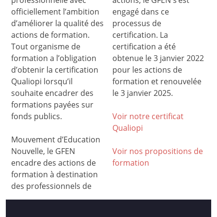
professionnelle avec
actions, le GFEN s’est
officiellement l’ambition
engagé dans ce
d’améliorer la qualité des
processus de
actions de formation.
certification. La
Tout organisme de
certification a été
formation a l’obligation
obtenue le 3 janvier 2022
d’obtenir la certification
pour les actions de
Qualiopi lorsqu’il
formation et renouvelée
souhaite encadrer des
le 3 janvier 2025.
formations payées sur
fonds publics.
Voir notre certificat
Qualiop
i
Mouvement d’Education
Nouvelle, le GFEN
Voir nos propositions de
encadre des actions de
formation
formation à destination
des professionnels de