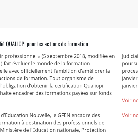
fié QUALIOPI pour les actions de formation
nir professionnel » (5 septembre 2018, modifiée en
Judicia
) fait évoluer le monde de la formation
poursu
lle avec officiellement l’ambition d’améliorer la
process
 actions de formation. Tout organisme de
janvie
l’obligation d’obtenir la certification Qualiopi
janvier
ouhaite encadrer des formations payées sur fonds
Voir no
’Education Nouvelle, le GFEN encadre des
Voir n
ormation à destination des professionnels de
(Ministère de l’Education nationale, Protection