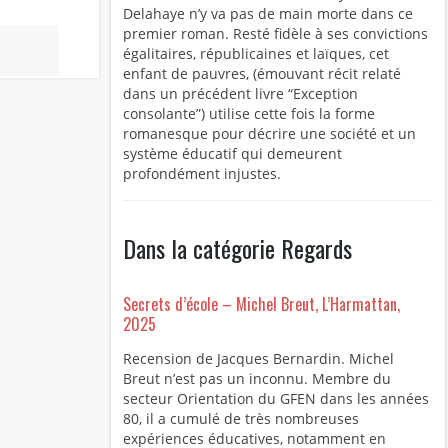
Delahaye n’y va pas de main morte dans ce
premier roman. Resté fidèle à ses convictions
égalitaires, républicaines et laïques, cet
enfant de pauvres, (émouvant récit relaté
dans un précédent livre “Exception
consolante”) utilise cette fois la forme
romanesque pour décrire une société et un
système éducatif qui demeurent
profondément injustes.
Dans la catégorie Regards
Secrets d’école – Michel Breut, L’Harmattan,
2025
Recension de Jacques Bernardin. Michel
Breut n’est pas un inconnu. Membre du
secteur Orientation du GFEN dans les années
80, il a cumulé de très nombreuses
expériences éducatives, notamment en