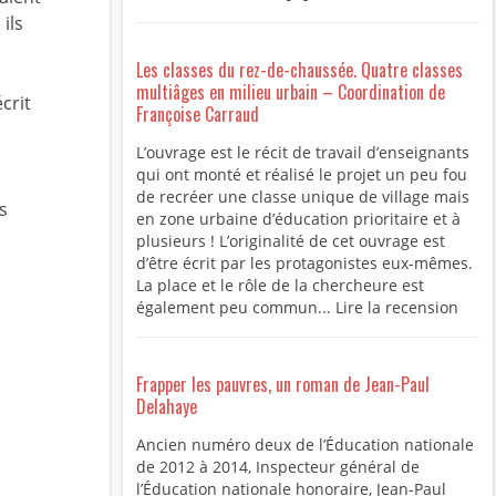
ils
Les classes du rez-de-chaussée. Quatre classes
multiâges en milieu urbain – Coordination de
crit
Françoise Carraud
L’ouvrage est le récit de travail d’enseignants
qui ont monté et réalisé le projet un peu fou
de recréer une classe unique de village mais
s
en zone urbaine d’éducation prioritaire et à
plusieurs ! L’originalité de cet ouvrage est
d’être écrit par les protagonistes eux-mêmes.
La place et le rôle de la chercheure est
également peu commun... Lire la recension
Frapper les pauvres, un roman de Jean-Paul
Delahaye
Ancien numéro deux de l’Éducation nationale
de 2012 à 2014, Inspecteur général de
l’Éducation nationale honoraire, Jean-Paul