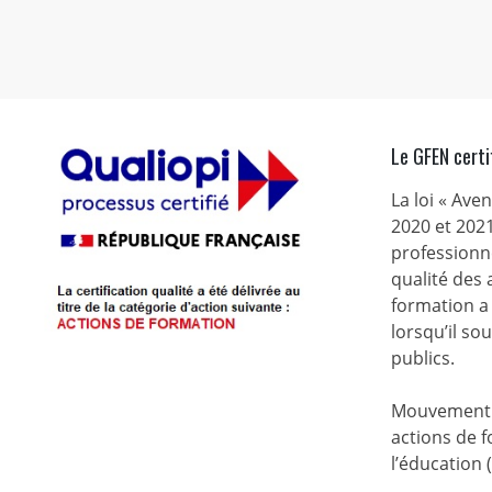
Le GFEN certi
La loi « Ave
2020 et 2021
professionne
qualité des
formation a 
lorsqu’il s
publics.
Mouvement d
actions de f
l’éducation 