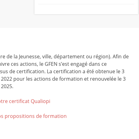
ire de la Jeunesse, ville, département ou région). Afin de
ivre ces actions, le GFEN s’est engagé dans ce
us de certification. La certification a été obtenue le 3
r 2022 pour les actions de formation et renouvelée le 3
 2025.
tre certificat Qualiop
i
os propositions de formation