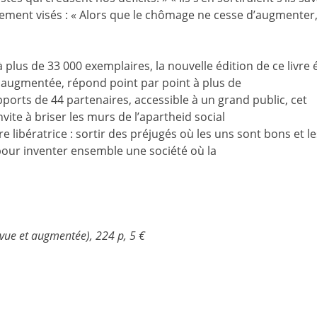
rement visés : « Alors que le chômage ne cesse d’augmenter, 
plus de 33 000 exemplaires, la nouvelle édition de ce livre é
 augmentée, répond point par point à plus de
pports de 44 partenaires, accessible à un grand public, cet
vite à briser les murs de l’apartheid social
e libératrice : sortir des préjugés où les uns sont bons et le
 pour inventer ensemble une société où la
evue et augmentée)
, 224 p, 5 €