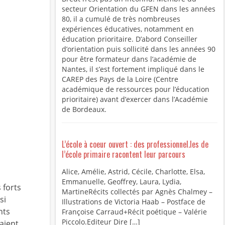
secteur Orientation du GFEN dans les années
80, il a cumulé de très nombreuses
expériences éducatives, notamment en
éducation prioritaire. D’abord Conseiller
d’orientation puis sollicité dans les années 90
pour être formateur dans l’académie de
Nantes, il s’est fortement impliqué dans le
CAREP des Pays de la Loire (Centre
académique de ressources pour l’éducation
prioritaire) avant d’exercer dans l’Académie
de Bordeaux.
L’école à coeur ouvert : des professionnel.les de
l’école primaire racontent leur parcours
Alice, Amélie, Astrid, Cécile, Charlotte, Elsa,
Emmanuelle, Geoffrey, Laura, Lydia,
 forts
MartineRécits collectés par Agnès Chalmey –
si
Illustrations de Victoria Haab – Postface de
nts
Françoise Carraud+Récit poétique – Valérie
Piccolo.Editeur Dire […]
vaient