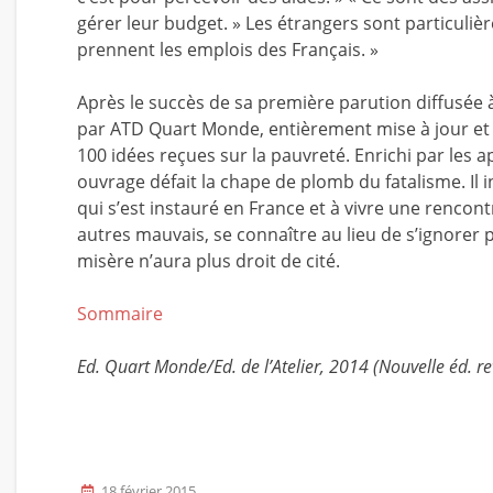
gérer leur budget. » Les étrangers sont particuliè
prennent les emplois des Français. »
Après le succès de sa première parution diffusée à 
par ATD Quart Monde, entièrement mise à jour et
100 idées reçues sur la pauvreté. Enrichi par les a
ouvrage défait la chape de plomb du fatalisme. Il in
qui s’est instauré en France et à vivre une rencontr
autres mauvais, se connaître au lieu de s’ignorer
misère n’aura plus droit de cité.
Sommaire
Ed. Quart Monde/Ed. de l’Atelier, 2014
(Nouvelle éd. r
18 février 2015