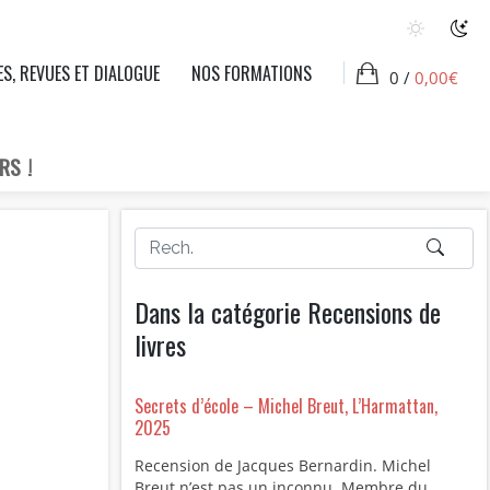
ES, REVUES ET DIALOGUE
NOS FORMATIONS
0 /
0,00
€
RS !
Dans la catégorie Recensions de
livres
Secrets d’école – Michel Breut, L’Harmattan,
2025
Recension de Jacques Bernardin. Michel
Breut n’est pas un inconnu. Membre du