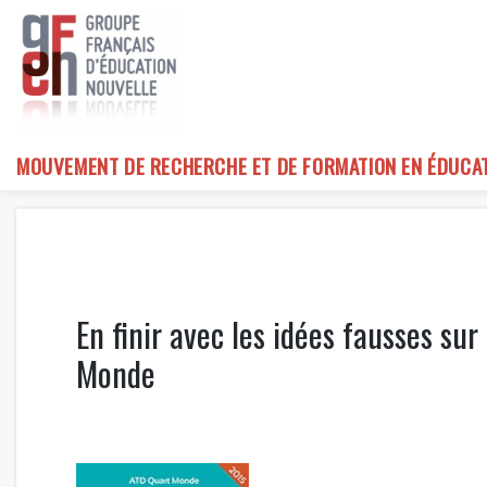
Skip
to
content
MOUVEMENT DE RECHERCHE ET DE FORMATION EN ÉDUCA
En finir avec les idées fausses su
Monde