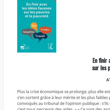
En finir
sur les 
A
Plus la crise économique se prolonge, plus elle es
s’en sortent grâce à leur mérite et les plus faible
convoqués au tribunal de l’opinion publique : s’ils s
c’est pour percevoir des aides. » « Ce sont des assis