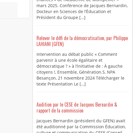
mars 2025. Conférence de Jacques Bernardin,
Docteur en Sciences de l’Éducation et
Président du Groupe […]
Relever le défi de la démocratisation, par Philippe
LAHIANI (GFEN)
Intervention au débat public « Comment
parvenir à une école égalitaire et
démocratique ? » à l’initiative de : À gauche
citoyens !, Ensemble, Génération.S, NPA
Besançon, 21 novembre 2024 Télécharger le
texte Présentation Le […]
Audition par le CESE de Jacques Bernardin &
rapport de la commission
Jacques Bernardin (président du GFEN) avait
été auditionné par la Commission Éducation,
culture et communication du CESE (Conseil