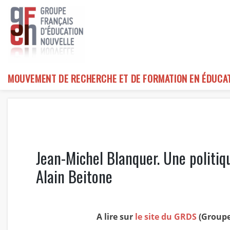
Skip
to
content
MOUVEMENT DE RECHERCHE ET DE FORMATION EN ÉDUCA
Jean-Michel Blanquer. Une politiqu
Alain Beitone
A lire sur
le site du GRDS
(Groupe