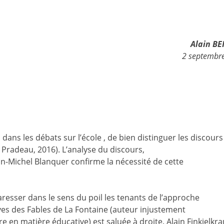
Alain B
2 septembr
dans les débats sur l’école , de bien distinguer les discours
 Pradeau, 2016). L’analyse du discours,
n-Michel Blanquer confirme la nécessité de cette
resser dans le sens du poil les tenants de l’approche
èves des Fables de La Fontaine (auteur injustement
e en matière éducative) est saluée à droite. Alain Finkielkra