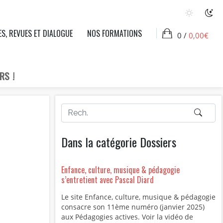
ES, REVUES ET DIALOGUE
NOS FORMATIONS
0 /
0,00
€
RS !
Dans la catégorie Dossiers
Enfance, culture, musique & pédagogie
s’entretient avec Pascal Diard
Le site Enfance, culture, musique & pédagogie
consacre son 11ème numéro (janvier 2025)
aux Pédagogies actives. Voir la vidéo de