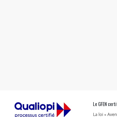
Le GFEN certi
La loi « Ave