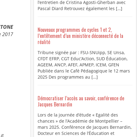
l’entretien de Cristina Agosti-Gherban avec
Pascal Diard Retrouvez également les […]
EITONE
Nouveaux programmes de cycles 1 et 2,
e 2017
l’entêtement d’un ministère déconnecté de la
réalité
Tribune signée par : FSU-SNUipp, SE Unsa,
CFDT EFRP, CGT Educ’Action, SUD Éducation,
AGEEM, ANCP, AFEF, APMEP, ICEM, GFEN
Publiée dans le Café Pédagogique le 12 mars
2025 Des programmes au […]
Démocratiser l’accès au savoir, conférence de
Jacques Bernardin
Lors de la journée d’étude « Egalité des
chances » de l’Académie de Montpellier –
mars 2025. Conférence de Jacques Bernardin,
Docteur en Sciences de l’Éducation et
ut