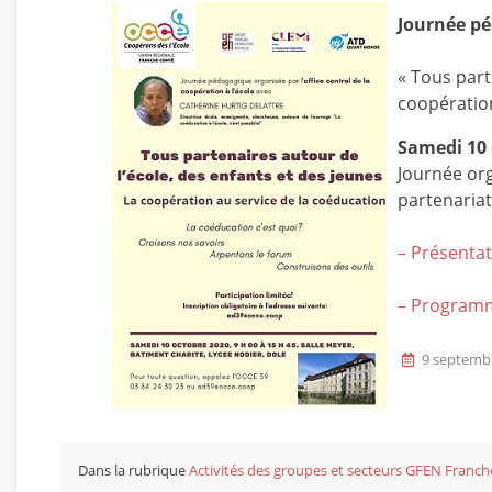
Journée p
« Tous part
coopération
Samedi 10 
Journée org
partenariat
– Présenta
– Program
9 septemb
Dans la rubrique
Activités des groupes et secteurs
GFEN Franch