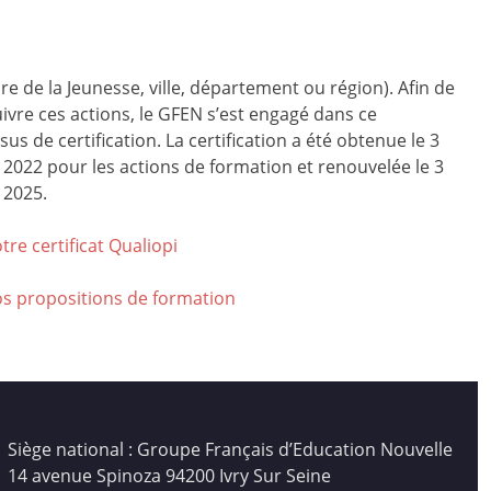
ire de la Jeunesse, ville, département ou région). Afin de
ivre ces actions, le GFEN s’est engagé dans ce
us de certification. La certification a été obtenue le 3
r 2022 pour les actions de formation et renouvelée le 3
 2025.
tre certificat Qualiop
i
os propositions de formation
Siège national : Groupe Français d’Education Nouvelle
14 avenue Spinoza 94200 Ivry Sur Seine