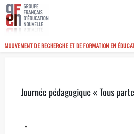
Skip
to
content
MOUVEMENT DE RECHERCHE ET DE FORMATION EN ÉDUCA
Journée pédagogique « Tous parten