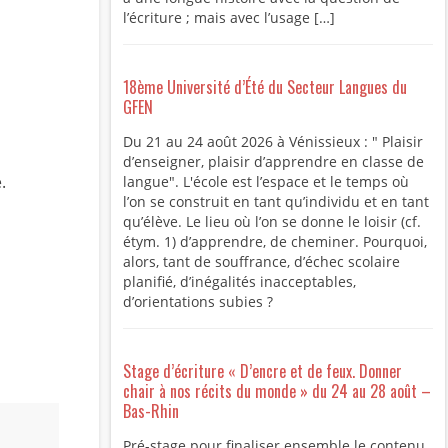
l’écriture ; mais avec l’usage […]
18ème Université d’Été du Secteur Langues du
GFEN
Du 21 au 24 août 2026 à Vénissieux : " Plaisir
d’enseigner, plaisir d’apprendre en classe de
e.
langue". L'école est l’espace et le temps où
l’on se construit en tant qu’individu et en tant
qu’élève. Le lieu où l’on se donne le loisir (cf.
étym. 1) d’apprendre, de cheminer. Pourquoi,
alors, tant de souffrance, d’échec scolaire
planifié, d’inégalités inacceptables,
d’orientations subies ?
Stage d’écriture « D’encre et de feux. Donner
chair à nos récits du monde » du 24 au 28 août –
Bas-Rhin
Pré-stage pour finaliser ensemble le contenu