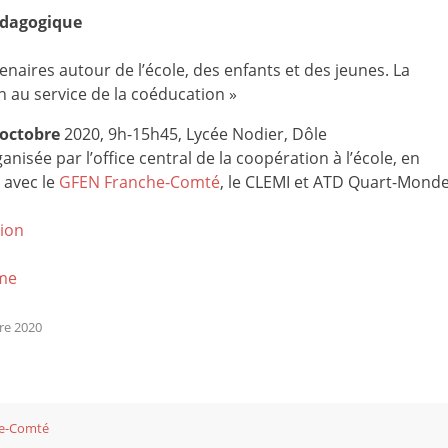
édagogique
enaires autour de l’école, des enfants et des jeunes. La
 au service de la coéducation »
octobre
2020, 9h-15h45, Lycée Nodier, Dôle
anisée par l’office central de la coopération à l’école, en
 avec le
GFEN Franche-Comté
, le CLEMI et ATD Quart-Mond
tion
me
re 2020
e-Comté