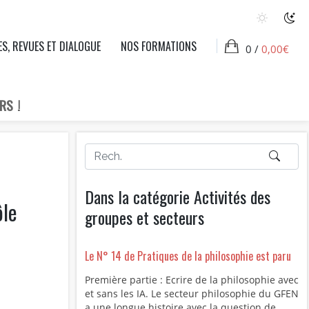
ES, REVUES ET DIALOGUE
NOS FORMATIONS
0 /
0,00
€
RS !
Dans la catégorie Activités des
ôle
groupes et secteurs
Le N° 14 de Pratiques de la philosophie est paru
Première partie : Ecrire de la philosophie avec
et sans les IA. Le secteur philosophie du GFEN
a une longue histoire avec la question de