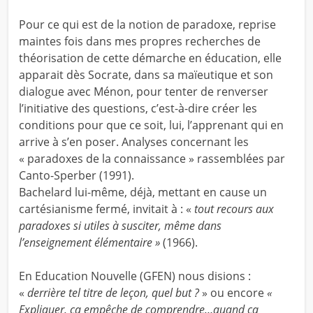
Pour ce qui est de la notion de paradoxe, reprise
maintes fois dans mes propres recherches de
théorisation de cette démarche en éducation, elle
apparait dès Socrate, dans sa maïeutique et son
dialogue avec Ménon, pour tenter de renverser
l’initiative des questions, c’est-à-dire créer les
conditions pour que ce soit, lui, l’apprenant qui en
arrive à s’en poser. Analyses concernant les
« paradoxes de la connaissance » rassemblées par
Canto-Sperber (1991).
Bachelard lui-même, déjà, mettant en cause un
cartésianisme fermé, invitait à : «
tout recours aux
paradoxes si utiles à susciter, même dans
l’enseignement élémentaire »
(1966).
En Education Nouvelle (GFEN) nous disions :
«
derrière tel titre de leçon, quel but ?
» ou encore
«
Expliquer, ça empêche de comprendre…quand ça