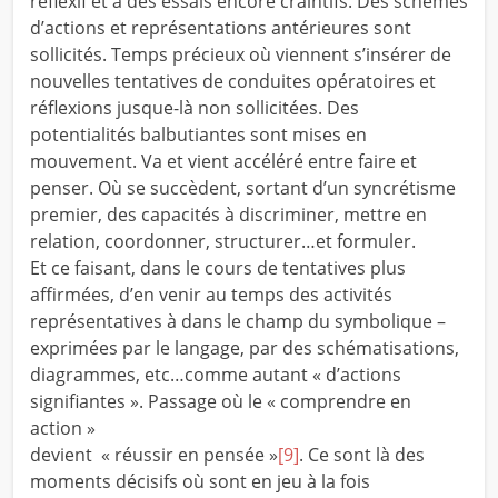
réflexif et à des essais encore craintifs. Des schèmes
d’actions et représentations antérieures sont
sollicités. Temps précieux où viennent s’insérer de
nouvelles tentatives de conduites opératoires et
réflexions jusque-là non sollicitées. Des
potentialités balbutiantes sont mises en
mouvement. Va et vient accéléré entre faire et
penser. Où se succèdent, sortant d’un syncrétisme
premier, des capacités à discriminer, mettre en
relation, coordonner, structurer…et formuler.
Et ce faisant, dans le cours de tentatives plus
affirmées, d’en venir au temps des activités
représentatives à dans le champ du symbolique –
exprimées par le langage, par des schématisations,
diagrammes, etc…comme autant « d’actions
signifiantes ». Passage où le « comprendre en
action »
devient « réussir en pensée »
[9]
. Ce sont là des
moments décisifs où sont en jeu à la fois