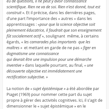
eu de questions, il ne peut y avoir connaissance
scientifique. Rien ne va de soi. Rien n’est donné, tout est
construit »
. Et il précise, dans les dernières pages,
d’une part l’importance des « autres » dans les
apprentissages : «
pour que la science objective soit
pleinement éducatrice, il faudrait que son enseignement
fût socialement actif
», soulignant même, à certains
égards, «
les camarades plus importants que les
maîtres »
et mettant en garde de ne pas
« figer en
dogmatisme une connaissance
qui devrait être une impulsion pour une démarche
inventive »
dans laquelle pourtant, au final,
« une
découverte objective est immédiatement une
rectification subjective. »
La notion de
« sujet épistémique »
a été abordée par
Piaget (1969) pour nommer cette part du sujet
propre à gérer des activités cognitives. Ici, il s’agit de
dimensionner le « sujet épistémique » en le