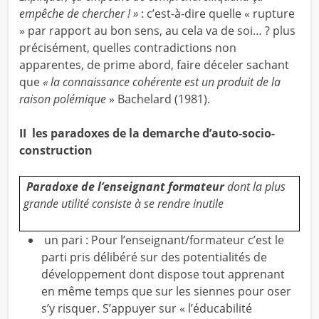
empêche de chercher ! »
: c’est-à-dire quelle « rupture
» par rapport au bon sens, au cela va de soi… ? plus
précisément, quelles contradictions non
apparentes, de prime abord, faire déceler sachant
que
« la connaissance cohérente est un produit de la
raison polémique
» Bachelard (1981).
II les paradoxes de la demarche d’auto-socio-
construction
P
aradoxe de l’enseignant formateur
dont la plus
grande utilité consiste à se rendre inutile
un pari
: Pour l’enseignant/formateur c’est le
parti pris délibéré sur des potentialités de
développement dont dispose tout apprenant
en même temps que sur les siennes pour oser
s’y risquer. S’appuyer sur « l’éducabilité