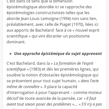
C’est dans ce sens que la dimension
épistémologique abordée ici se rapproche des
épistémologies constructivistes telles que les
aborde Jean-Louis Lemoigne (1994) non sans lien,
préalablement, avec celle de Piaget (1970), liées ici
aux apports de Bachelard face à ce « nouvel esprit
scientifique » qui vint ébranler un positivisme
dominant.
Une approche épistémique du sujet apprenant
C’est Bachelard, dans la «
La formation de l’esprit
scientifique
» (1983) et dès les premières lignes, qui
soulève la notion d’obstacles épistémologique qui
se présentent pour tout sujet humain, «
dans l’acte
même de connaître
». Il place la capacité
d’interrogation à pour l’apprenant – comme moteur
décisif de toute avancée de la pensée, car
« Il faut
avant tout savoir poser des problèmes »…. « S’il n’y a pas