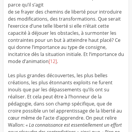
parce qu’il s’agit
de se frayer des chemins de liberté pour introduire
des modifications, des transformations. Que serait
l’exercice d’une telle liberté si elle n’était cette
capacité à déjouer les obstacles, à surmonter les
contraintes pour un but à atteindre haut placé? Ce
qui donne l’importance au type de consigne,
incitatrice dès la situation initiale. Et l’importance du
mode d’animation
[12]
.
Les plus grandes découvertes, les plus belles
créations, les plus étonnants exploits ne furent
inouïs que par les dépassements qu’ils ont su
réaliser. Et cela peut être à l’honneur de la
pédagogie, dans son champ spécifique, que de
croire possible un tel apprentissage de la liberté au
cœur même de l’acte d’apprendre. On peut relire
Wallon:
« La connaissance est essentiellement un effort
pour résoudre des contradictions »
ainsi que
« Rien ne