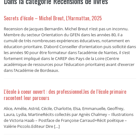
Dans la catégorie Recensions de livres
Secrets d’école – Michel Breut, L’Harmattan, 2025
Recension de Jacques Bernardin. Michel Breut n’est pas un inconnu.
Membre du secteur Orientation du GFEN dans les années 80, il a
cumulé de très nombreuses expériences éducatives, notamment en
éducation prioritaire. D’abord Conseiller d’orientation puis sollicité dans
les années 90 pour être formateur dans l’académie de Nantes, il s’est
fortement impliqué dans le CAREP des Pays de la Loire (Centre
académique de ressources pour l’éducation prioritaire) avant d’exercer
dans l’Académie de Bordeaux.
L’école à coeur ouvert : des professionnel.les de l’école primaire
racontent leur parcours
Alice, Amélie, Astrid, Cécile, Charlotte, Elsa, Emmanuelle, Geoffrey,
Laura, Lydia, MartineRécits collectés par Agnès Chalmey – Illustrations
de Victoria Haab – Postface de Françoise Carraud+Récit poétique –
Valérie Piccolo.Editeur Dire […]