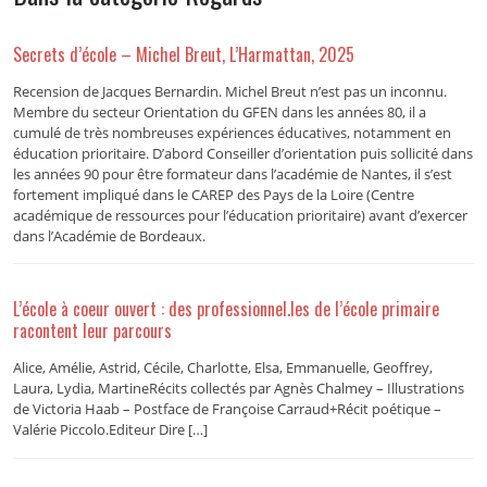
Secrets d’école – Michel Breut, L’Harmattan, 2025
Recension de Jacques Bernardin. Michel Breut n’est pas un inconnu.
Membre du secteur Orientation du GFEN dans les années 80, il a
cumulé de très nombreuses expériences éducatives, notamment en
éducation prioritaire. D’abord Conseiller d’orientation puis sollicité dans
les années 90 pour être formateur dans l’académie de Nantes, il s’est
fortement impliqué dans le CAREP des Pays de la Loire (Centre
académique de ressources pour l’éducation prioritaire) avant d’exercer
dans l’Académie de Bordeaux.
L’école à coeur ouvert : des professionnel.les de l’école primaire
racontent leur parcours
Alice, Amélie, Astrid, Cécile, Charlotte, Elsa, Emmanuelle, Geoffrey,
Laura, Lydia, MartineRécits collectés par Agnès Chalmey – Illustrations
de Victoria Haab – Postface de Françoise Carraud+Récit poétique –
Valérie Piccolo.Editeur Dire […]