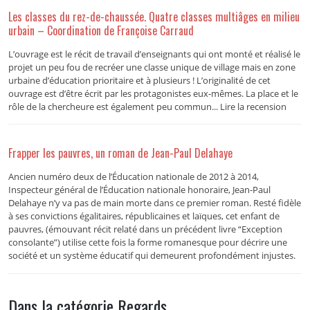
Les classes du rez-de-chaussée. Quatre classes multiâges en milieu
urbain – Coordination de Françoise Carraud
L’ouvrage est le récit de travail d’enseignants qui ont monté et réalisé le
projet un peu fou de recréer une classe unique de village mais en zone
urbaine d’éducation prioritaire et à plusieurs ! L’originalité de cet
ouvrage est d’être écrit par les protagonistes eux-mêmes. La place et le
rôle de la chercheure est également peu commun... Lire la recension
Frapper les pauvres, un roman de Jean-Paul Delahaye
Ancien numéro deux de l’Éducation nationale de 2012 à 2014,
Inspecteur général de l’Éducation nationale honoraire, Jean-Paul
Delahaye n’y va pas de main morte dans ce premier roman. Resté fidèle
à ses convictions égalitaires, républicaines et laïques, cet enfant de
pauvres, (émouvant récit relaté dans un précédent livre “Exception
consolante”) utilise cette fois la forme romanesque pour décrire une
société et un système éducatif qui demeurent profondément injustes.
Dans la catégorie Regards