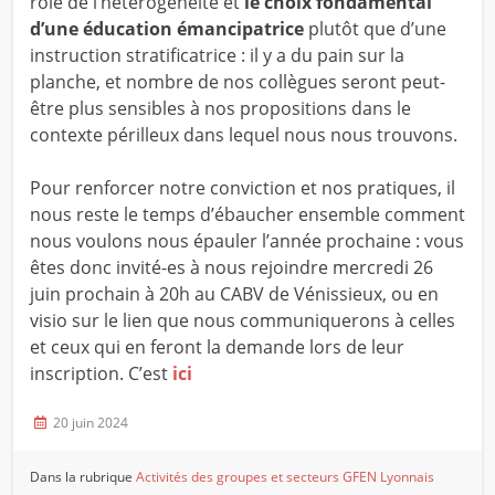
rôle de l’hétérogénéité et
le choix fondamental
d’une éducation émancipatrice
plutôt que d’une
instruction stratificatrice : il y a du pain sur la
planche, et nombre de nos collègues seront peut-
être plus sensibles à nos propositions dans le
contexte périlleux dans lequel nous nous trouvons.
Pour renforcer notre conviction et nos pratiques, il
nous reste le temps d’ébaucher ensemble comment
nous voulons nous épauler l’année prochaine :
vous
êtes donc invité-es à nous rejoindre mercredi 26
juin prochain à 20h au CABV de Vénissieux, ou en
visio sur le lien que nous communiquerons à celles
et ceux qui en feront la demande lors de leur
inscription. C’est
ici
20 juin 2024
Dans la rubrique
Activités des groupes et secteurs
GFEN Lyonnais