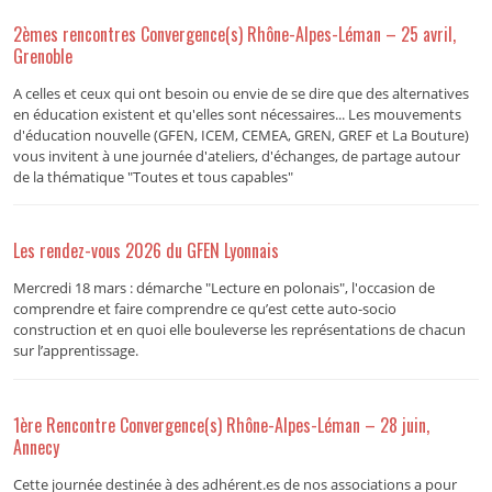
2èmes rencontres Convergence(s) Rhône-Alpes-Léman – 25 avril,
Grenoble
A celles et ceux qui ont besoin ou envie de se dire que des alternatives
en éducation existent et qu'elles sont nécessaires... Les mouvements
d'éducation nouvelle (GFEN, ICEM, CEMEA, GREN, GREF et La Bouture)
vous invitent à une journée d'ateliers, d'échanges, de partage autour
de la thématique "Toutes et tous capables"
Les rendez-vous 2026 du GFEN Lyonnais
Mercredi 18 mars : démarche "Lecture en polonais", l'occasion de
comprendre et faire comprendre ce qu’est cette auto-socio
construction et en quoi elle bouleverse les représentations de chacun
sur l’apprentissage.
1ère Rencontre Convergence(s) Rhône-Alpes-Léman – 28 juin,
Annecy
Cette journée destinée à des adhérent.es de nos associations a pour