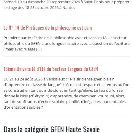
Samedi 19 au dimanche 20 septembre 2026 à Saint-Denis pour préparer
le stage des 18-23 octobre 2026 à Nantes
Le N° 14 de Pratiques de la philosophie est paru
Première partie : Ecrire de la philosophie avec et sans les IA. Le secteur
philosophie du GFEN a une longue histoire avec la question de l’écriture
; mais avec l’usage […]
18ème Université d’Été du Secteur Langues du GFEN
Du 21 au 24 août 2026 à Vénissieux : " Plaisir d’enseigner, plaisir
d’apprendre en classe de langue". L'école est l’espace et le temps où l’on
se construit en tant qu’individu et en tant qu’élève. Le lieu où l’on se
donne le loisir (cf. étym. 1) d’apprendre, de cheminer. Pourquoi, alors,
tant de souffrance, d’échec scolaire planifié, d’inégalités inacceptables,
d’orientations subies ?
Dans la catégorie GFEN Haute-Savoie