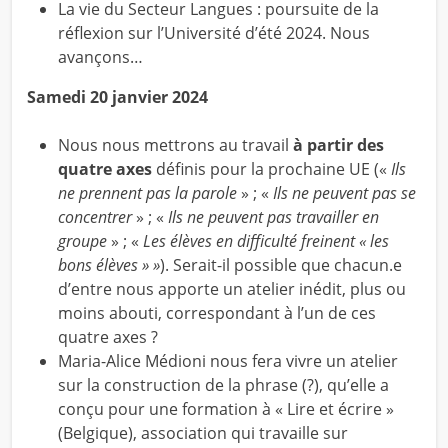
La vie du Secteur Langues : poursuite de la
réflexion sur l’Université d’été 2024. Nous
avançons…
Samedi 20 janvier 2024
Nous nous mettrons au travail
à partir des
quatre axes
définis pour la prochaine UE («
Ils
ne prennent pas la parole
» ; «
Ils ne peuvent pas se
concentrer
» ; «
Ils ne peuvent pas travailler en
groupe
» ; «
Les élèves en difficulté freinent « les
bons élèves » »
). Serait-il possible que chacun.e
d’entre nous apporte un atelier inédit, plus ou
moins abouti, correspondant à l’un de ces
quatre axes ?
Maria-Alice Médioni
nous fera vivre un atelier
sur la construction de la phrase (?), qu’elle a
conçu pour une formation à « Lire et écrire »
(Belgique), association qui travaille sur