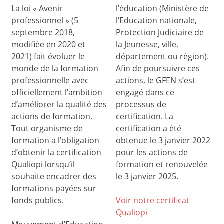
La loi « Avenir
l’éducation (Ministère de
professionnel » (5
l’Education nationale,
septembre 2018,
Protection Judiciaire de
modifiée en 2020 et
la Jeunesse, ville,
2021) fait évoluer le
département ou région).
monde de la formation
Afin de poursuivre ces
professionnelle avec
actions, le GFEN s’est
officiellement l’ambition
engagé dans ce
d’améliorer la qualité des
processus de
actions de formation.
certification. La
Tout organisme de
certification a été
formation a l’obligation
obtenue le 3 janvier 2022
d’obtenir la certification
pour les actions de
Qualiopi lorsqu’il
formation et renouvelée
souhaite encadrer des
le 3 janvier 2025.
formations payées sur
fonds publics.
Voir notre certificat
Qualiop
i