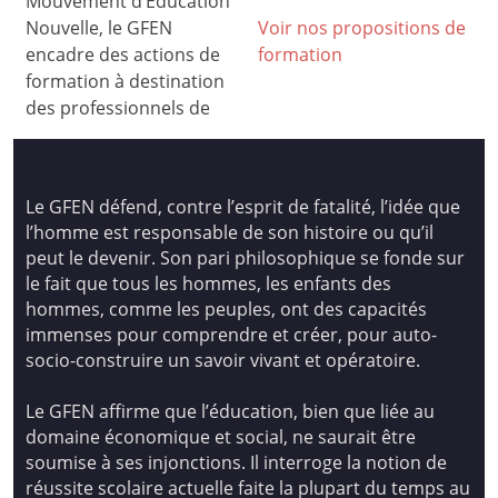
Mouvement d’Education
Nouvelle, le GFEN
Voir nos propositions de
encadre des actions de
formation
formation à destination
des professionnels de
Le GFEN défend, contre l’esprit de fatalité, l’idée que
l’homme est responsable de son histoire ou qu’il
peut le devenir. Son pari philosophique se fonde sur
le fait que tous les hommes, les enfants des
hommes, comme les peuples, ont des capacités
immenses pour comprendre et créer, pour auto-
socio-construire un savoir vivant et opératoire.
Le GFEN affirme que l’éducation, bien que liée au
domaine économique et social, ne saurait être
soumise à ses injonctions. Il interroge la notion de
réussite scolaire actuelle faite la plupart du temps au