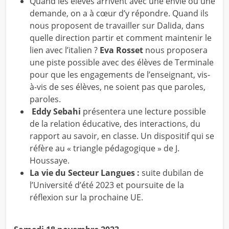
Quand les élèves arrivent avec une envie ou une
demande, on a à cœur d’y répondre. Quand ils
nous proposent de travailler sur Dalida, dans
quelle direction partir et comment maintenir le
lien avec l’italien ?
Eva Rosset
nous proposera
une piste possible avec des élèves de Terminale
pour que les engagements de l’enseignant, vis-
à-vis de ses élèves, ne soient pas que paroles,
paroles.
Eddy Sebahi
présentera une lecture possible
de la relation éducative, des interactions, du
rapport au savoir, en classe. Un dispositif qui se
réfère au « triangle pédagogique » de J.
Houssaye.
La vie du Secteur Langues :
suite dubilan de
l’Université d’été 2023 et poursuite de la
réflexion sur la prochaine UE.