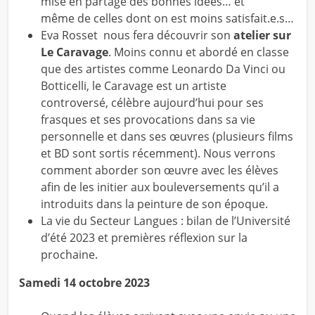
mise en partage des bonnes idées… et
même de celles dont on est moins satisfait.e.s…
Eva Rosset
nous fera découvrir son
atelier sur
Le Caravage
. Moins connu et abordé en classe
que des artistes comme Leonardo Da Vinci ou
Botticelli, le Caravage est un artiste
controversé, célèbre aujourd’hui pour ses
frasques et ses provocations dans sa vie
personnelle et dans ses œuvres (plusieurs films
et BD sont sortis récemment). Nous verrons
comment aborder son œuvre avec les élèves
afin de les initier aux bouleversements qu’il a
introduits dans la peinture de son époque.
La vie du Secteur Langues :
bilan de l’Université
d’été 2023 et premières réflexion sur la
prochaine.
Samedi
14
octobre 2023